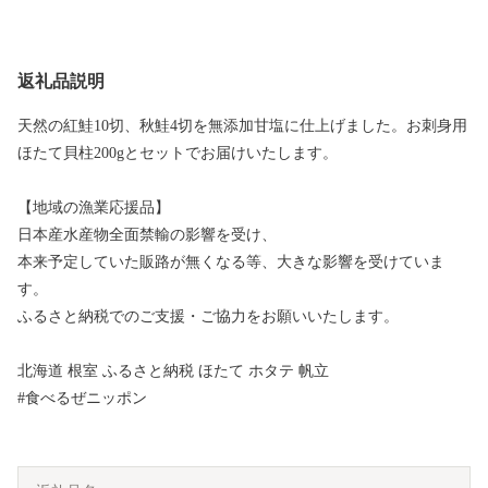
返礼品説明
天然の紅鮭10切、秋鮭4切を無添加甘塩に仕上げました。お刺身用
ほたて貝柱200gとセットでお届けいたします。
【地域の漁業応援品】
日本産水産物全面禁輸の影響を受け、
本来予定していた販路が無くなる等、大きな影響を受けていま
す。
ふるさと納税でのご支援・ご協力をお願いいたします。
北海道 根室 ふるさと納税 ほたて ホタテ 帆立
#食べるぜニッポン