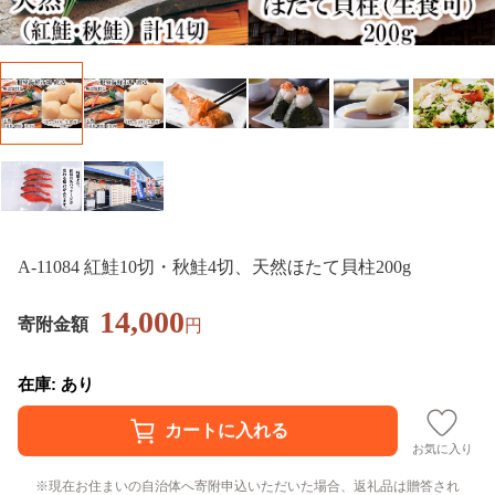
A-11084 紅鮭10切・秋鮭4切、天然ほたて貝柱200g
14,000
寄附金額
円
在庫: あり
お気に入り
現在お住まいの自治体へ寄附申込いただいた場合、返礼品は贈答され