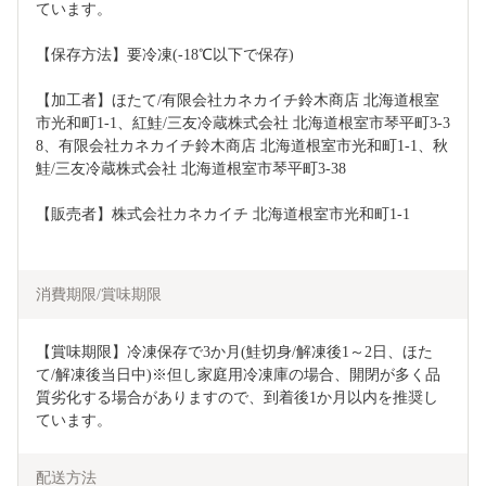
ています。
【保存方法】要冷凍(-18℃以下で保存)
【加工者】ほたて/有限会社カネカイチ鈴木商店 北海道根室
市光和町1-1、紅鮭/三友冷蔵株式会社 北海道根室市琴平町3-3
8、有限会社カネカイチ鈴木商店 北海道根室市光和町1-1、秋
鮭/三友冷蔵株式会社 北海道根室市琴平町3-38
【販売者】株式会社カネカイチ 北海道根室市光和町1-1
消費期限/賞味期限
【賞味期限】冷凍保存で3か月(鮭切身/解凍後1～2日、ほた
て/解凍後当日中)※但し家庭用冷凍庫の場合、開閉が多く品
質劣化する場合がありますので、到着後1か月以内を推奨し
ています。
配送方法