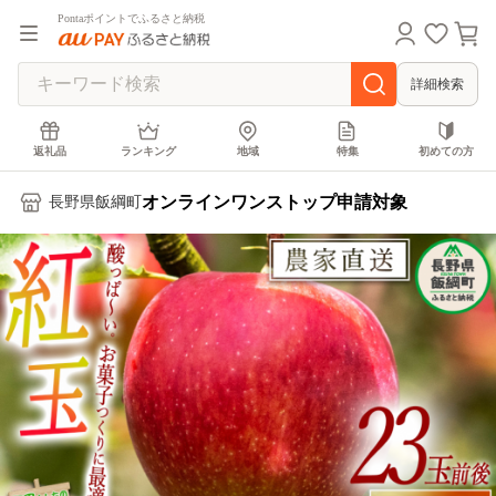
Pontaポイントでふるさと納税
詳細検索
返礼品
ランキング
地域
特集
初めての方
オンラインワンストップ申請対象
長野県飯綱町