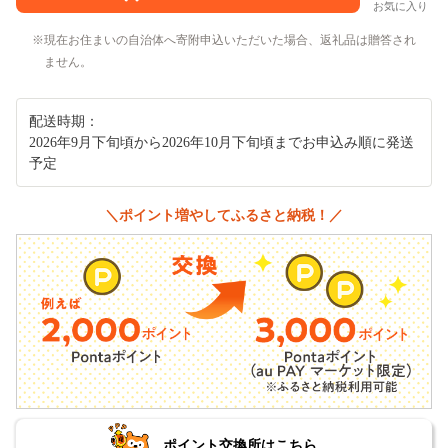
お気に入り
現在お住まいの自治体へ寄附申込いただいた場合、返礼品は贈答され
ません。
配送時期：
2026年9月下旬頃から2026年10月下旬頃までお申込み順に発送
予定
＼ポイント増やしてふるさと納税！／
ポイント交換所はこちら