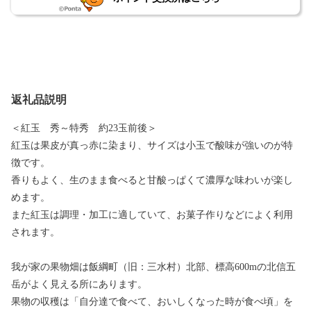
返礼品説明
＜紅玉 秀～特秀 約23玉前後＞
紅玉は果皮が真っ赤に染まり、サイズは小玉で酸味が強いのが特
徴です。
香りもよく、生のまま食べると甘酸っぱくて濃厚な味わいが楽し
めます。
また紅玉は調理・加工に適していて、お菓子作りなどによく利用
されます。
我が家の果物畑は飯綱町（旧：三水村）北部、標高600mの北信五
岳がよく見える所にあります。
果物の収穫は「自分達で食べて、おいしくなった時が食べ頃」を