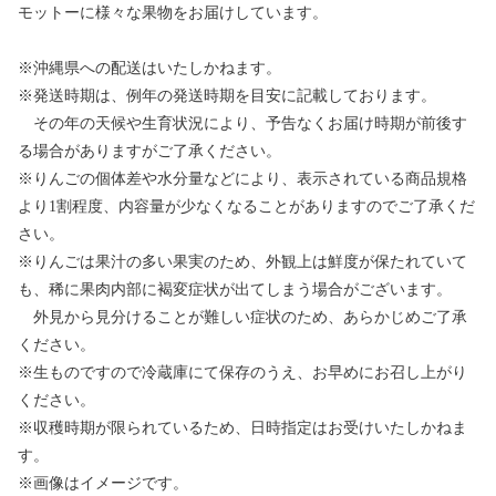
モットーに様々な果物をお届けしています。
※沖縄県への配送はいたしかねます。
※発送時期は、例年の発送時期を目安に記載しております。
その年の天候や生育状況により、予告なくお届け時期が前後す
る場合がありますがご了承ください。
※りんごの個体差や水分量などにより、表示されている商品規格
より1割程度、内容量が少なくなることがありますのでご了承くだ
さい。
※りんごは果汁の多い果実のため、外観上は鮮度が保たれていて
も、稀に果肉内部に褐変症状が出てしまう場合がございます。
外見から見分けることが難しい症状のため、あらかじめご了承
ください。
※生ものですので冷蔵庫にて保存のうえ、お早めにお召し上がり
ください。
※収穫時期が限られているため、日時指定はお受けいたしかねま
す。
※画像はイメージです。