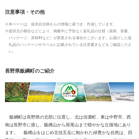
注意事項・その他
本ページは、提供自治体からの情報に基づき、作成しています。
提供元の都合などにより、掲載中に予告なく返礼品の仕様（規格、容量、
パッケージ、原材料など）が変更される場合がございます。お届けした返
礼品のパッケージやラベルに記載されている注意書きなどをご確認くださ
い。
長野県飯綱町のご紹介
飯綱町は長野県の北部に位置し、北は信濃町、東は中野市、西
南は長野市に接し、飯縄山から斑尾山まで穏やかな丘陵地にあり
ます。 飯縄山をはじめ北信五岳に抱かれた緑豊かな自然は、四