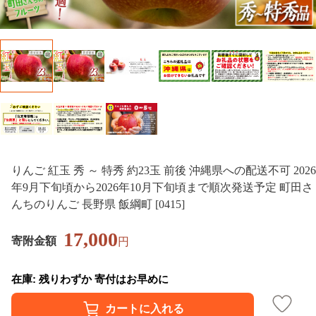
りんご 紅玉 秀 ～ 特秀 約23玉 前後 沖縄県への配送不可 2026
年9月下旬頃から2026年10月下旬頃まで順次発送予定 町田さ
んちのりんご 長野県 飯綱町 [0415]
17,000
寄附金額
円
在庫: 残りわずか 寄付はお早めに