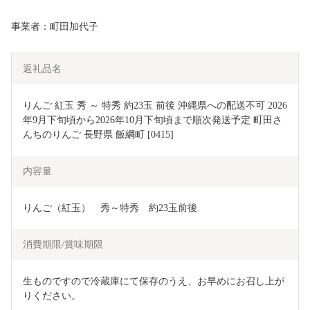
事業者：町田加代子
返礼品名
りんご 紅玉 秀 ～ 特秀 約23玉 前後 沖縄県への配送不可 2026
年9月下旬頃から2026年10月下旬頃まで順次発送予定 町田さ
んちのりんご 長野県 飯綱町 [0415]
内容量
りんご（紅玉）　秀～特秀　約23玉前後
消費期限/賞味期限
生ものですので冷蔵庫にて保存のうえ、お早めにお召し上が
りください。