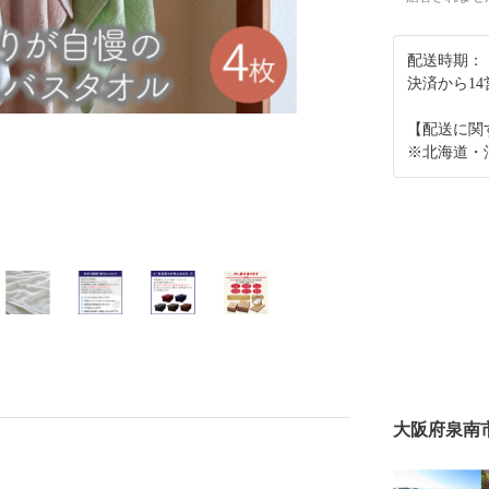
配送時期：
決済から1
【配送に関
※北海道・
大阪府泉南