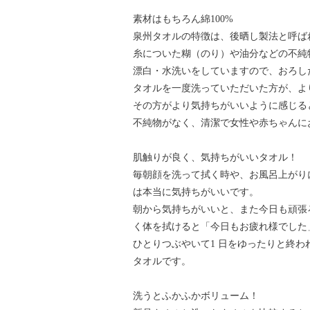
素材はもちろん綿100%
泉州タオルの特徴は、後晒し製法と呼ば
糸についた糊（のり）や油分などの不純
漂白・水洗いをしていますので、おろし
タオルを一度洗っていただいた方が、よ
その方がより気持ちがいいように感じる
不純物がなく、清潔で女性や赤ちゃんに
肌触りが良く、気持ちがいいタオル！
毎朝顔を洗って拭く時や、お風呂上がり
は本当に気持ちがいいです。
朝から気持ちがいいと、また今日も頑張
く体を拭けると「今日もお疲れ様でした
ひとりつぶやいて1 日をゆったりと終
タオルです。
洗うとふかふかボリューム！