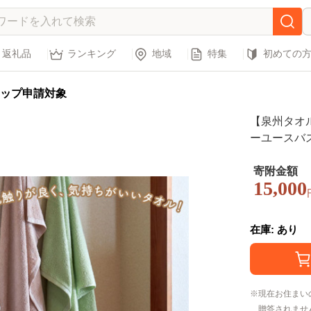
返礼品
ランキング
地域
特集
初めての
ップ申請対象
【泉州タオ
ーユースバス
道・沖縄・離
ふわ 柔らか
寄附金額
15,000
9D-251】
在庫: あり
現在お住まい
贈答されませ