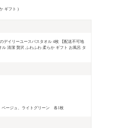
か ギフト )
のデイリーユースバスタオル 4枚 【配送不可地
ル 清潔 贅沢 ふわふわ 柔らか ギフト お風呂 タ
、ベージュ、ライトグリーン　各1枚