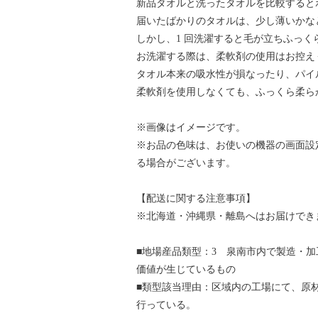
新品タオルと洗ったタオルを比較すると
届いたばかりのタオルは、少し薄いかな
しかし、1 回洗濯すると毛が立ちふっく
お洗濯する際は、柔軟剤の使用はお控え
タオル本来の吸水性が損なったり、パイ
柔軟剤を使用しなくても、ふっくら柔ら
※画像はイメージです。
※お品の色味は、お使いの機器の画面設
る場合がございます。
【配送に関する注意事項】
※北海道・沖縄県・離島へはお届けでき
■地場産品類型：3 泉南市内で製造・
価値が生じているもの
■類型該当理由：区域内の工場にて、原
行っている。