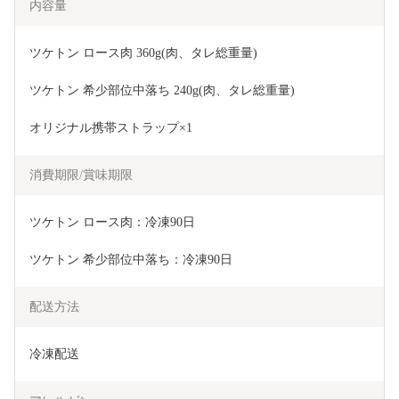
内容量
ツケトン ロース肉 360g(肉、タレ総重量)
ツケトン 希少部位中落ち 240g(肉、タレ総重量)
オリジナル携帯ストラップ×1
消費期限/賞味期限
ツケトン ロース肉：冷凍90日 
ツケトン 希少部位中落ち：冷凍90日
配送方法
冷凍配送