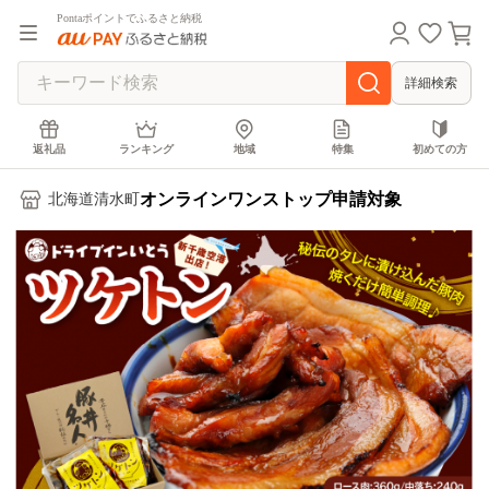
Pontaポイントでふるさと納税
詳細検索
返礼品
ランキング
地域
特集
初めての方
オンラインワンストップ申請対象
北海道清水町