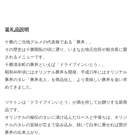
返礼品説明
十勝のご当地グルメの代表格である「豚丼」。
その歴史は十勝開拓の頃に遡り、いまなお地元住民や観光客に愛
されるメニューです。
十勝清水町の豚丼といえば「ドライブインいとう」。
昭和46年頃にはオリジナル豚丼を開発、平成15年にはオリジナル
豚丼のタレ「豚丼名人」を商品化し、より美味しい豚丼を追い求
めてきました。
ツケトンは「ドライブインいとう」が満を持してお贈りする新商
品です。
オリジナルの秘伝のタレに漬け込んだロースと中落ちは、オリジ
ナルのタレの旨味が芯まで染み込み、焼いて白米に乗せれば贅沢
豚丼の出来上がり。