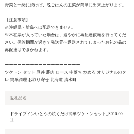
野菜と一緒に焼けば、晩ごはんの主菜が簡単に出来上がります。
【注意事項】
※沖縄県・離島へは配送できません。
※不在票が入っていた場合は、速やかに再配達依頼を行ってくだ
さい。保管期間が過ぎて発送元へ返送されてしまったお礼の品の
再配達はできかねます。
ーーーーーーーーーーーーーーーーーー
ツケトン セット 豚丼 豚肉 ロース 中落ち 炒める オリジナルのタ
レ 簡単調理 お取り寄せ 北海道 清水町
返礼品名
ドライブインいとうの焼くだけ簡単ツケトンセット_S010-00
11