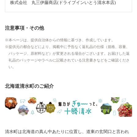
株式会社　丸三伊藤商店(ドライブインいとう清水本店)
注意事項・その他
本ページは、提供自治体からの情報に基づき、作成しています。
提供元の都合などにより、掲載中に予告なく返礼品の仕様（規格、容量、
パッケージ、原材料など）が変更される場合がございます。お届けした返
礼品のパッケージやラベルに記載されている注意書きなどをご確認くださ
い。
北海道清水町のご紹介
清水町は北海道の真ん中あたりに位置し、道東の玄関口と言われ