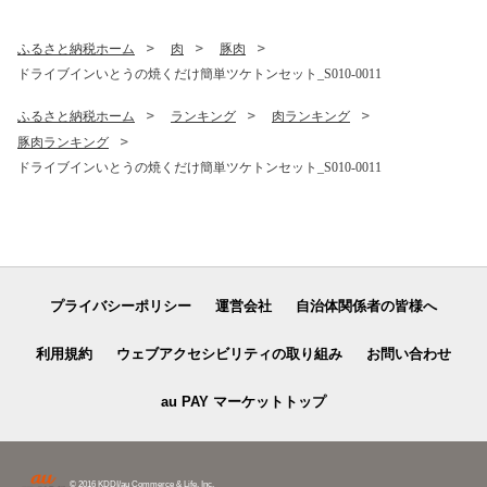
ふるさと納税ホーム
肉
豚肉
ドライブインいとうの焼くだけ簡単ツケトンセット_S010-0011
ふるさと納税ホーム
ランキング
肉ランキング
豚肉ランキング
ドライブインいとうの焼くだけ簡単ツケトンセット_S010-0011
プライバシーポリシー
運営会社
自治体関係者の皆様へ
利用規約
ウェブアクセシビリティの取り組み
お問い合わせ
au PAY マーケットトップ
© 2016 KDDI/au Commerce & Life, Inc.