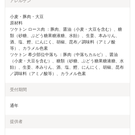
アレルゲン
小麦・豚肉・大豆

原材料

ツケトン ロース肉 ：豚肉、醤油（小麦・大豆を含む）、糖
類（砂糖、ぶどう糖果糖液糖、水飴）、生姜、本みりん、
酒、塩、鰹、にんにく、胡椒、昆布／調味料（アミノ酸
等）、カラメル色素

ツケトン 希少部位中落ち ：豚肉（中落ちカルビ）、醤油
（小麦・大豆を含む）、糖類（砂糖、ぶどう糖果糖液糖、水
飴）、生姜、本みりん、酒、塩、鰹、にんにく、胡椒、昆布
／調味料（アミノ酸等）、カラメル色素
受付期間
通年
提供者