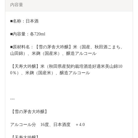
内容量
■名称：日本酒
■内容量：各720ml
■原材料名：【雪の茅舎大吟醸】米（国産、秋田酒こまち、
山田錦）、米麹（国産米）、醸造アルコール
【天寿大吟醸】米（秋田県産契約栽培酒造好適米美山錦10
0％）、米麹（国産米）、醸造アルコール
---
【雪の茅舎大吟醸】
アルコール分　16度、日本酒度　＋4.0
【天寿大吟醸】