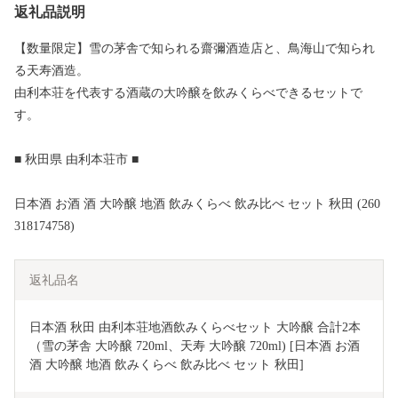
返礼品説明
【数量限定】雪の茅舎で知られる齋彌酒造店と、鳥海山で知られ
る天寿酒造。
由利本荘を代表する酒蔵の大吟醸を飲みくらべできるセットで
す。
■ 秋田県 由利本荘市 ■
日本酒 お酒 酒 大吟醸 地酒 飲みくらべ 飲み比べ セット 秋田 (260
318174758)
返礼品名
日本酒 秋田 由利本荘地酒飲みくらべセット 大吟醸 合計2本
（雪の茅舎 大吟醸 720ml、天寿 大吟醸 720ml) [日本酒 お酒 
酒 大吟醸 地酒 飲みくらべ 飲み比べ セット 秋田]