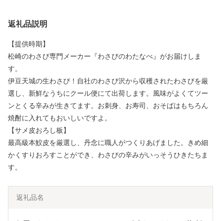
返礼品説明
【提供時期】
松崎のわさび専門メーカー『わさびのわたなべ』がお届けしま
す。
伊豆天城の生わさび！自社のわさび沢から収穫されたわさびを厳
選し、新鮮なうちにクール便にて出荷します。風味がよくてツー
ンとくる辛みが生きてます。お刺身、お寿司、おそばはもちろん
焼酎に入れてもおいしいですよ。
【サメ皮おろし板】
最高級本鮫皮を厳選し、丹念に職人がつくりあげました。きめ細
かくすりおろすことができ、わさびの辛みがいっそうひきたちま
す。
返礼品名