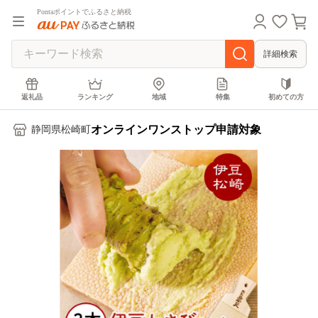
Pontaポイントでふるさと納税
詳細検索
返礼品
ランキング
地域
特集
初めての方
オンラインワンストップ申請対象
静岡県松崎町