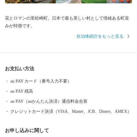
花とロマンの里松崎町。日本で最も美しい村として情緒ある町並
みが特徴です。
自治体紹介をもっと見る
お支払い方法
au PAY カード（番号入力不要）
au PAY 残高
au PAY（auかんたん決済）通信料金合算
クレジットカード決済（VISA、Master、JCB、Diners、AMEX）
お申し込みに関して