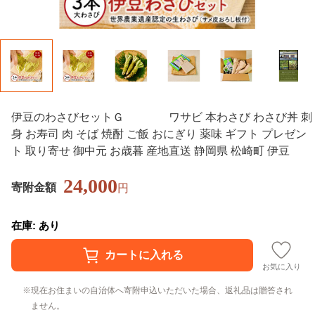
伊豆のわさびセットＧ ワサビ 本わさび わさび丼 刺
身 お寿司 肉 そば 焼酎 ご飯 おにぎり 薬味 ギフト プレゼン
ト 取り寄せ 御中元 お歳暮 産地直送 静岡県 松崎町 伊豆
24,000
寄附金額
円
在庫: あり
お気に入り
現在お住まいの自治体へ寄附申込いただいた場合、返礼品は贈答され
ません。