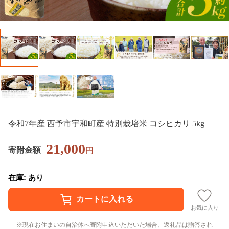
令和7年産 西予市宇和町産 特別栽培米 コシヒカリ 5kg
21,000
寄附金額
円
在庫: あり
お気に入り
現在お住まいの自治体へ寄附申込いただいた場合、返礼品は贈答され