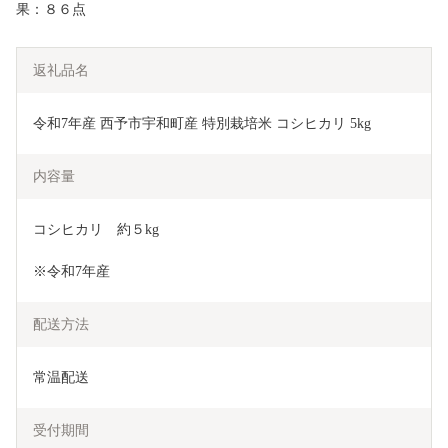
果：８６点
返礼品名
令和7年産 西予市宇和町産 特別栽培米 コシヒカリ 5kg
内容量
コシヒカリ　約５kg
※令和7年産
配送方法
常温配送
受付期間