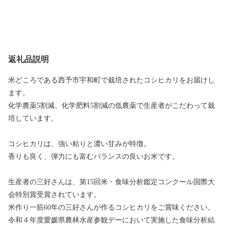
返礼品説明
米どころである西予市宇和町で栽培されたコシヒカリをお届けし
ます。
化学農薬5割減、化学肥料5割減の低農薬で生産者がこだわって栽
培しています。
コシヒカリは、強い粘りと濃い甘みが特徴。
香りも良く、弾力にも富むバランスの良いお米です。
生産者の三好さんは、第15回米・食味分析鑑定コンクール国際大
会特別賞受賞されています。
米作り一筋60年の三好さんが作るコシヒカリをご賞味ください。
令和４年度愛媛県農林水産参観デーにおいて実施した食味分析結