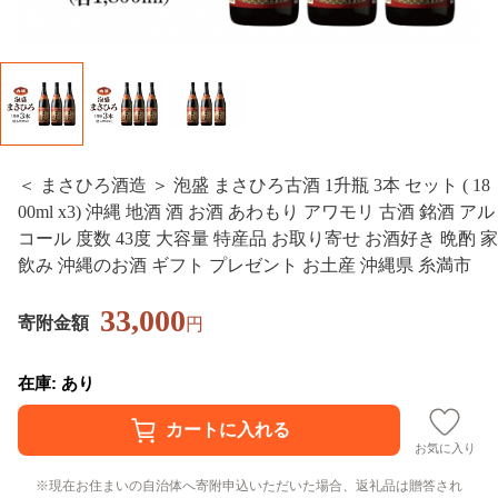
＜ まさひろ酒造 ＞ 泡盛 まさひろ古酒 1升瓶 3本 セット ( 18
00ml x3) 沖縄 地酒 酒 お酒 あわもり アワモリ 古酒 銘酒 アル
コール 度数 43度 大容量 特産品 お取り寄せ お酒好き 晩酌 家
飲み 沖縄のお酒 ギフト プレゼント お土産 沖縄県 糸満市
33,000
寄附金額
円
在庫: あり
お気に入り
現在お住まいの自治体へ寄附申込いただいた場合、返礼品は贈答され