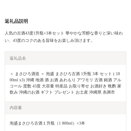
返礼品説明
人気の古酒43度1升瓶×3本セット 華やかな芳醇な香りと深い味わ
い、43度のコクのある旨味をお楽しみ頂けます。
返礼品名
＜ まさひろ酒造 ＞ 泡盛 まさひろ古酒 1升瓶 3本 セット ( 18
00ml x3) 沖縄 地酒 酒 お酒 あわもり アワモリ 古酒 銘酒 アル
コール 度数 43度 大容量 特産品 お取り寄せ お酒好き 晩酌 家
飲み 沖縄のお酒 ギフト プレゼント お土産 沖縄県 糸満市 
内容量
泡盛まさひろ古酒１升瓶（1 800ml）×3本