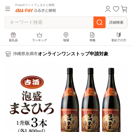
Pontaポイントでふるさと納税
詳細検索
返礼品
ランキング
地域
特集
初めての方
オンラインワンストップ申請対象
沖縄県糸満市