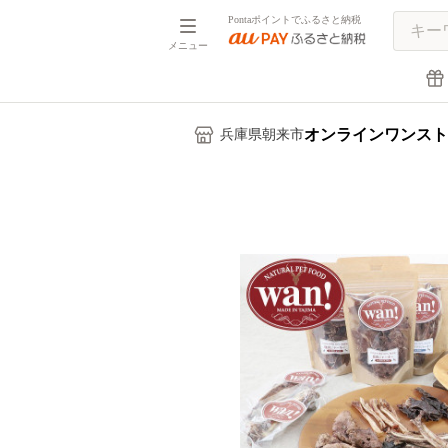
Pontaポイントでふるさと納税
メニュー
オンラインワンスト
兵庫県朝来市