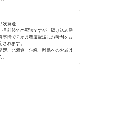
順次発送
か月前後での配送ですが、駆け込み需
殊事情で２か月程度配送にお時間を要
定されます。
指定、北海道・沖縄・離島へのお届け
ん。