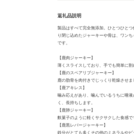
返礼品説明
製品はすべて完全無添加。ひとつひとつ
り閉じ込めたジャーキーや骨は、ワンち
です。
【鹿肉ジャーキー】
薄くスライスしており、手でも簡単に割
【鹿のスペアリブジャーキー】
鹿の肋骨を肉付きでじっくり乾燥させま
【鹿アキレス】
噛み応えがあり、噛んでいるうちに唾液
く、長持ちします。
【鹿肺ジャーキー】
麩菓子のように軽くサクサクした食感で
【鹿黒レバージャーキー】
鉄分がとても多くその他のミネラルやビ