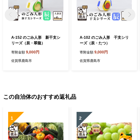
A-152 のごみ人形 新干支シ
A-102 のごみ人形 干支シリ
リーズ（辰・翠龍）
ーズ（辰・たつ）
9,000円
9,000円
寄附金額
寄附金額
佐賀県鹿島市
佐賀県鹿島市
この自治体のおすすめ返礼品
1
2