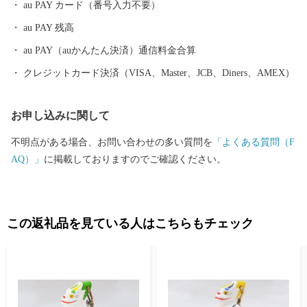
au PAY カード（番号入力不要）
au PAY 残高
au PAY（auかんたん決済）通信料金合算
クレジットカード決済（VISA、Master、JCB、Diners、AMEX）
お申し込みに関して
不明点がある場合、お問い合わせの多い質問を
「よくある質問（F
AQ）」
に掲載しておりますのでご確認ください。
この返礼品を見ている人はこちらもチェック