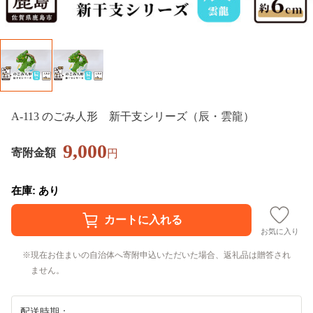
A-113 のごみ人形 新干支シリーズ（辰・雲龍）
9,000
寄附金額
円
在庫: あり
お気に入り
現在お住まいの自治体へ寄附申込いただいた場合、返礼品は贈答され
ません。
配送時期：