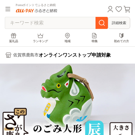
Pontaポイントでふるさと納税
詳細検索
返礼品
ランキング
地域
特集
初めての方
オンラインワンストップ申請対象
佐賀県鹿島市