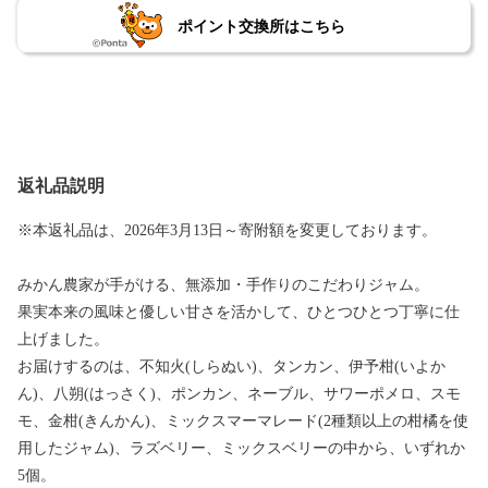
ポイント交換所はこちら
返礼品説明
※本返礼品は、2026年3月13日～寄附額を変更しております。
みかん農家が手がける、無添加・手作りのこだわりジャム。
果実本来の風味と優しい甘さを活かして、ひとつひとつ丁寧に仕
上げました。
お届けするのは、不知火(しらぬい)、タンカン、伊予柑(いよか
ん)、八朔(はっさく)、ポンカン、ネーブル、サワーポメロ、スモ
モ、金柑(きんかん)、ミックスマーマレード(2種類以上の柑橘を使
用したジャム)、ラズベリー、ミックスベリーの中から、いずれか
5個。