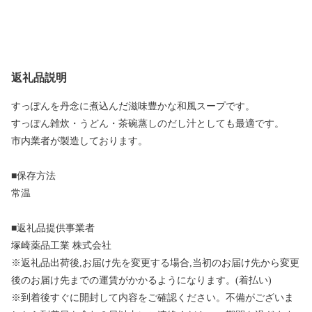
返礼品説明
すっぽんを丹念に煮込んだ滋味豊かな和風スープです。
すっぽん雑炊・うどん・茶碗蒸しのだし汁としても最適です。
市内業者が製造しております。
■保存方法
常温
■返礼品提供事業者
塚崎薬品工業 株式会社
※返礼品出荷後,お届け先を変更する場合,当初のお届け先から変更
後のお届け先までの運賃がかかるようになります。(着払い)
※到着後すぐに開封して内容をご確認ください。不備がございま