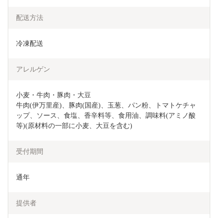
配送方法
冷凍配送
アレルゲン
小麦・牛肉・豚肉・大豆

牛肉(伊万里産)、豚肉(国産)、玉葱、パン粉、トマトケチャ
ップ、ソース、食塩、香辛料等、食用油、調味料(アミノ酸
等)(原材料の一部に小麦、大豆を含む) 
受付期間
通年
提供者