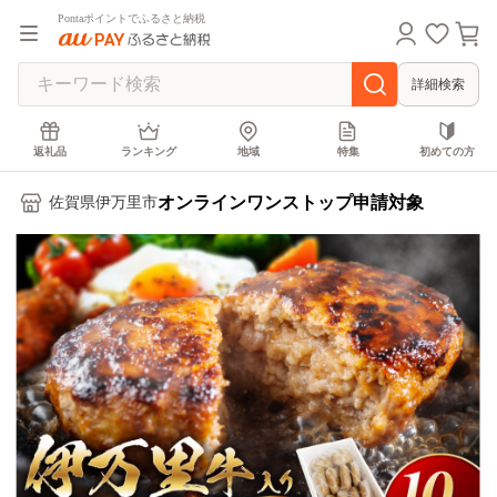
Pontaポイントでふるさと納税
詳細検索
返礼品
ランキング
地域
特集
初めての方
オンラインワンストップ申請対象
佐賀県伊万里市