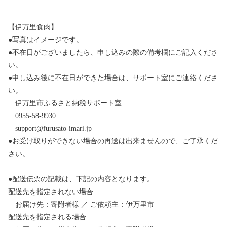
【伊万里食肉】
●写真はイメージです。
●不在日がございましたら、申し込みの際の備考欄にご記入くださ
い。
●申し込み後に不在日ができた場合は、サポート室にご連絡くださ
い。
伊万里市ふるさと納税サポート室
0955-58-9930
support@furusato-imari.jp
●お受け取りができない場合の再送は出来ませんので、ご了承くだ
さい。
●配送伝票の記載は、下記の内容となります。
配送先を指定されない場合
お届け先：寄附者様 ／ ご依頼主：伊万里市
配送先を指定される場合