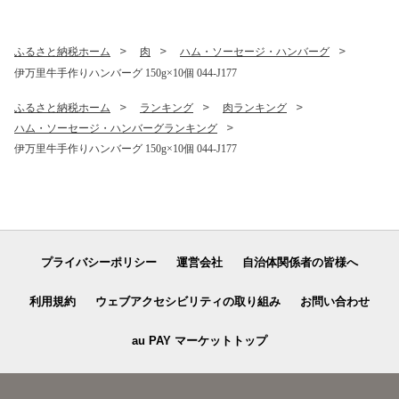
ふるさと納税ホーム
肉
ハム・ソーセージ・ハンバーグ
伊万里牛手作りハンバーグ 150g×10個 044-J177
ふるさと納税ホーム
ランキング
肉ランキング
ハム・ソーセージ・ハンバーグランキング
伊万里牛手作りハンバーグ 150g×10個 044-J177
プライバシーポリシー
運営会社
自治体関係者の皆様へ
利用規約
ウェブアクセシビリティの取り組み
お問い合わせ
au PAY マーケットトップ