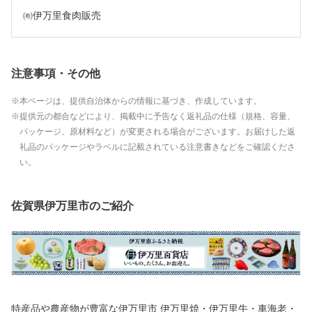
㈲伊万里食肉販売
注意事項・その他
本ページは、提供自治体からの情報に基づき、作成しています。
提供元の都合などにより、掲載中に予告なく返礼品の仕様（規格、容量、
パッケージ、原材料など）が変更される場合がございます。お届けした返
礼品のパッケージやラベルに記載されている注意書きなどをご確認くださ
い。
佐賀県伊万里市のご紹介
特産品や農産物が豊富な伊万里市 伊万里焼・伊万里牛・車海老・