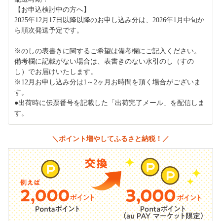
【お申込検討中の方へ】
2025年12月17日以降以降のお申し込み分は、2026年1月中旬か
ら順次発送予定です。
※のしの表書きに関するご希望は備考欄にご記入ください。
備考欄に記載がない場合は、表書きのない水引のし（すの
し）でお届けいたします。
※12月お申し込み分は1～2ヶ月お時間を頂く場合がございま
す。
●出荷時に伝票番号を記載した「出荷完了メール」を配信しま
す。
＼ポイント増やしてふるさと納税！／