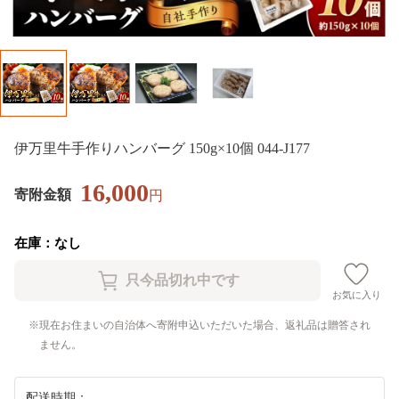
伊万里牛手作りハンバーグ 150g×10個 044-J177
16,000
寄附金額
円
在庫：なし
お気に入り
現在お住まいの自治体へ寄附申込いただいた場合、返礼品は贈答され
ません。
配送時期：