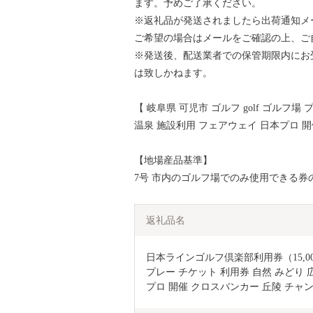
ます。予めご了承ください。
※返礼品が発送されましたら出荷通知メ
ご希望の場合はメールをご確認の上、ご
※発送後、配送業者での保管期限内にお
は致しかねます。
【 岐阜県 可児市 ゴルフ golf ゴルフ場
温泉 施設利用 フェアウェイ 日本プロ 
【地場産品基準】
7号 市内のゴルフ場でのみ使用できる券
返礼品名
日本ラインゴルフ倶楽部利用券（15,000
プレー チケット 利用券 自然 みどり 
プロ 開催 クロスバンカー 丘陵 チャ