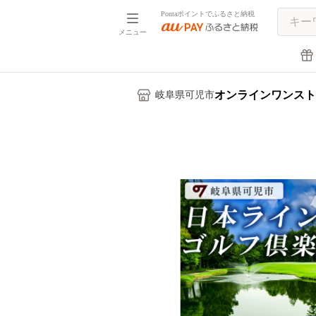
Pontaポイントでふるさと納税
メニュー
オンラインワンスト
岐阜県可児市