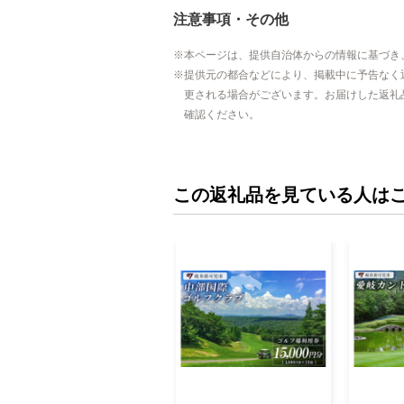
注意事項・その他
本ページは、提供自治体からの情報に基づき
提供元の都合などにより、掲載中に予告なく
更される場合がございます。お届けした返礼
確認ください。
この返礼品を見ている人は