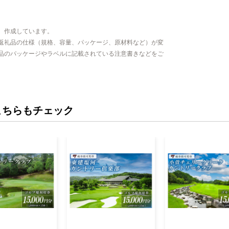
、作成しています。
返礼品の仕様（規格、容量、パッケージ、原材料など）が変
品のパッケージやラベルに記載されている注意書きなどをご
こちらもチェック