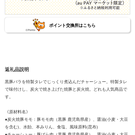
ポイント交換所はこちら
返礼品説明
黒豚バラを特製タレでじっくり煮込んだチャーシュー。特製タレ
で味付けし、炭火で焼き上げた焼豚と炭火焼。どれも人気商品で
す。
《原材料名》
●炭火焼豚モモ：豚モモ肉（黒豚 鹿児島県産）、醤油(小麦・大豆
を含む)、水飴、本みりん、食塩、風味原料(昆布)
●チャーシュー：豚ばら肉（黒豚 鹿児島県産）、醤油(小麦・大豆