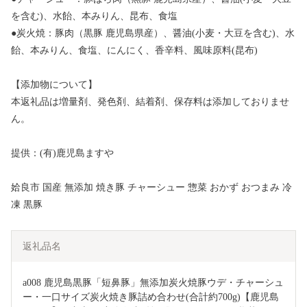
を含む)、水飴、本みりん、昆布、食塩
●炭火焼：豚肉（黒豚 鹿児島県産）、醤油(小麦・大豆を含む)、水
飴、本みりん、食塩、にんにく、香辛料、風味原料(昆布)
【添加物について】
本返礼品は増量剤、発色剤、結着剤、保存料は添加しておりませ
ん。
提供：(有)鹿児島ますや
姶良市 国産 無添加 焼き豚 チャーシュー 惣菜 おかず おつまみ 冷
凍 黒豚
返礼品名
a008 鹿児島黒豚「短鼻豚」無添加炭火焼豚ウデ・チャーシュ
ー・一口サイズ炭火焼き豚詰め合わせ(合計約700g)【鹿児島