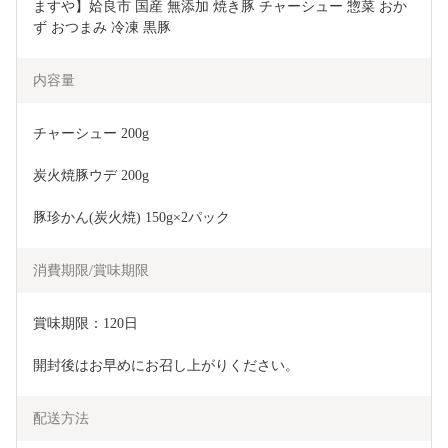
ますや】姶良市 国産 無添加 焼き豚 チャーシュー 惣菜 おか
ず おつまみ 冷凍 黒豚
内容量
チャーシュー 200g
炭火焼豚ウデ 200g
豚珍かん(炭火焼) 150g×2パック
消費期限/賞味期限
賞味期限：120日
開封後はお早めにお召し上がりください。
配送方法