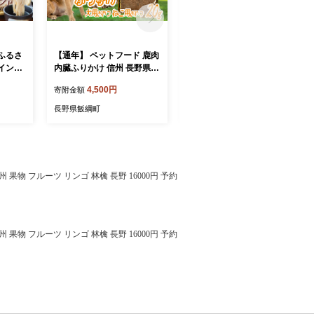
ふるさ
【通年】 ペットフード 鹿肉
【通年】 ペットフード 鹿肉
イント
内臓ふりかけ 信州 長野県
ふりかけ 信州 長野県 飯綱
とから
飯綱町 [2033]
町 [2032]
4,500円
5,500円
寄附金額
寄附金額
 飯綱町
長野県飯綱町
長野県飯綱町
果物 フルーツ リンゴ 林檎 長野 16000円 予約
果物 フルーツ リンゴ 林檎 長野 16000円 予約