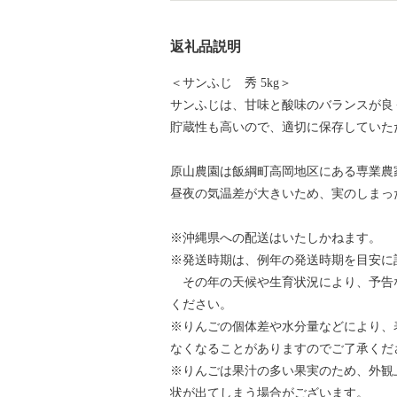
返礼品説明
＜サンふじ 秀 5kg＞
サンふじは、甘味と酸味のバランスが良
貯蔵性も高いので、適切に保存していた
原山農園は飯綱町高岡地区にある専業農
昼夜の気温差が大きいため、実のしまっ
※沖縄県への配送はいたしかねます。
※発送時期は、例年の発送時期を目安に
その年の天候や生育状況により、予告
ください。
※りんごの個体差や水分量などにより、
なくなることがありますのでご了承くだ
※りんごは果汁の多い果実のため、外観
状が出てしまう場合がございます。