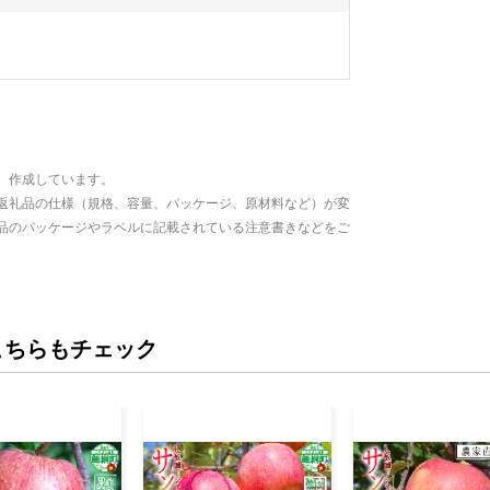
、作成しています。
返礼品の仕様（規格、容量、パッケージ、原材料など）が変
品のパッケージやラベルに記載されている注意書きなどをご
こちらもチェック