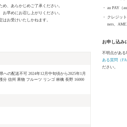
れ四季を通じ
ため、あらかじめご了承ください。
さい。
au PAY
、お早めにお召し上がりください。
クレジットカ
定はお受けいたしかねます。
ners、AM
お申し込み
不明点がある
ある質問（FA
ださい。
県への配送不可 2024年12月中旬頃から2025年1月
 信州 果物 フルーツ リンゴ 林檎 長野 16000
]