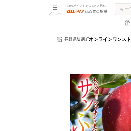
Pontaポイントでふるさと納税
メニュー
オンラインワンスト
長野県飯綱町