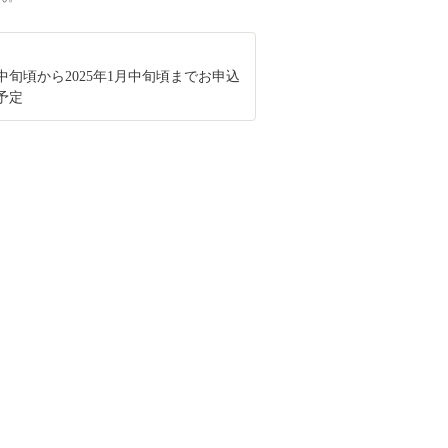
2月中旬頃から2025年1月中旬頃までお申込
予定