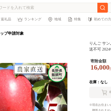
返礼品
ランキング
地域
特集
初めての
ップ申請対象
りんご サン
送不可 202
まで順次発送
ルーツ リンゴ
寄附金額
16,000
長野県 飯綱町 
在庫：なし
現在お住まい
贈答されませ