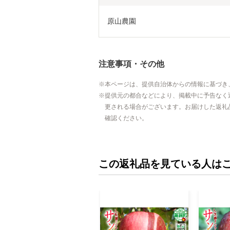
原山農園
注意事項・その他
本ページは、提供自治体からの情報に基づき
提供元の都合などにより、掲載中に予告なく
更される場合がございます。お届けした返礼
確認ください。
この返礼品を見ている人は