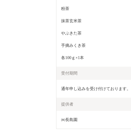
粉茶
抹茶玄米茶
やぶきた茶
手摘みくき茶
各100ｇ×1本
受付期間
通年申し込みを受け付けております。
提供者
㈱長島園