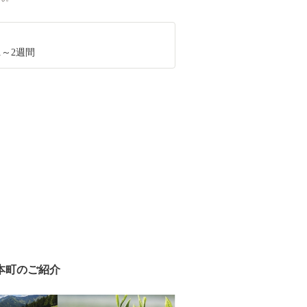
1～2週間
本町のご紹介