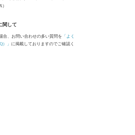
EX）
に関して
場合、お問い合わせの多い質問を
「よく
Q）」
に掲載しておりますのでご確認く