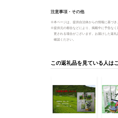
注意事項・その他
本ページは、提供自治体からの情報に基づき
提供元の都合などにより、掲載中に予告なく
更される場合がございます。お届けした返礼
確認ください。
この返礼品を見ている人は