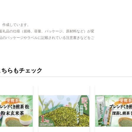
、作成しています。
返礼品の仕様（規格、容量、パッケージ、原材料など）が変
品のパッケージやラベルに記載されている注意書きなどをご
こちらもチェック