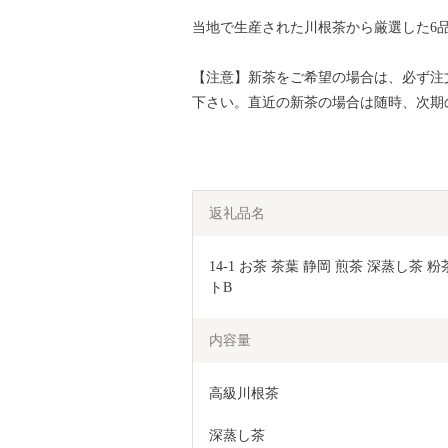
当地で生産された川根茶から厳選した6
【注意】新茶をご希望の場合は、必ず注
下さい。直近の新茶の場合は随時、次期
返礼品名
14-1 お茶 茶葉 静岡 煎茶 深蒸し茶
トB
内容量
高級川根茶
深蒸し茶