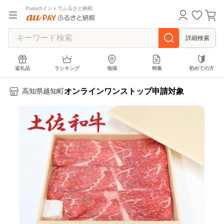
Pontaポイントでふるさと納税
詳細検索
返礼品
ランキング
地域
特集
初めての方
オンラインワンストップ申請対象
高知県越知町