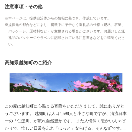
注意事項・その他
本ページは、提供自治体からの情報に基づき、作成しています。
提供元の都合などにより、掲載中に予告なく返礼品の仕様（規格、容量、
パッケージ、原材料など）が変更される場合がございます。お届けした返
礼品のパッケージやラベルに記載されている注意書きなどをご確認くださ
い。
高知県越知町のご紹介
この度は越知町に心温まる寄附をいただきまして、誠にありがと
うございます。 越知町は人口4,598人と小さな町ですが、清流日本
一の「仁淀川」が流れ自然豊かです。 また人情深く暖かい人々ば
かりで、忙しい日常を忘れ「ほっと」安らげる、そんな町です。