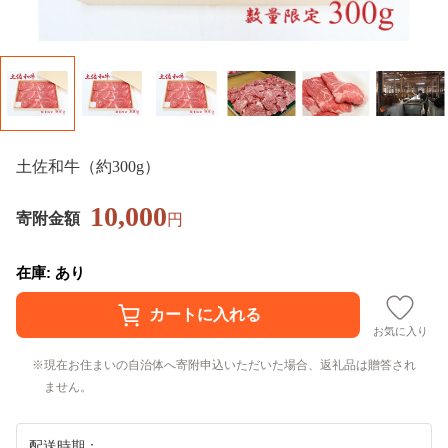
土佐和牛（約300g）
10,000
寄附金額
円
在庫: あり
お気に入り
現在お住まいの自治体へ寄附申込いただいた場合、返礼品は贈答され
ません。
配送時期：