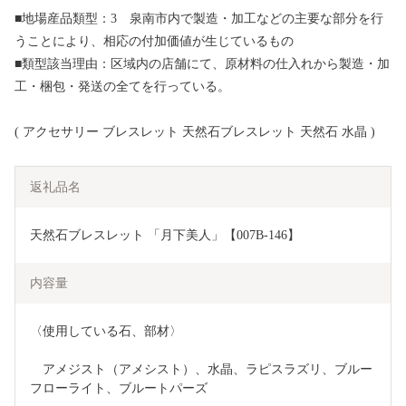
■地場産品類型：3 泉南市内で製造・加工などの主要な部分を行
うことにより、相応の付加価値が生じているもの
■類型該当理由：区域内の店舗にて、原材料の仕入れから製造・加
工・梱包・発送の全てを行っている。
( アクセサリー ブレスレット 天然石ブレスレット 天然石 水晶 )
返礼品名
天然石ブレスレット 「月下美人」【007B-146】
内容量
〈使用している石、部材〉
　アメジスト（アメシスト）、水晶、ラピスラズリ、ブルー
フローライト、ブルートパーズ