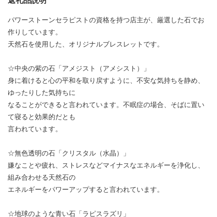
返礼品説明
パワーストーンセラピストの資格を持つ店主が、厳選した石でお
作りしています。
天然石を使用した、オリジナルブレスレットです。
☆中央の紫の石「アメジスト（アメシスト）」
身に着けると心の平和を取り戻すように、不安な気持ちを静め、
ゆったりした気持ちに
なることができると言われています。不眠症の場合、そばに置い
て寝ると効果的だとも
言われています。
☆無色透明の石「クリスタル（水晶）」
嫌なことや疲れ、ストレスなどマイナスなエネルギーを浄化し、
組み合わせる天然石の
エネルギーをパワーアップすると言われています。
☆地球のような青い石「ラピスラズリ」