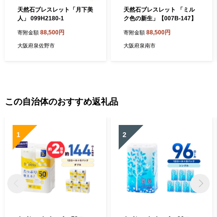
天然石ブレスレット「月下美
天然石ブレスレット 「ミル
人」 099H2180-1
ク色の新生」【007B-147】
88,500円
88,500円
寄附金額
寄附金額
大阪府泉佐野市
大阪府泉南市
この自治体のおすすめ返礼品
1
2