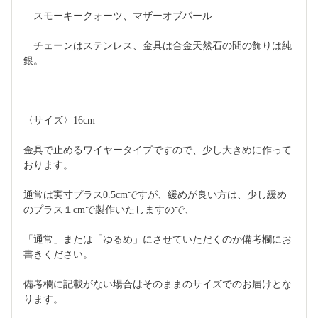
　スモーキークォーツ、マザーオブパール
　チェーンはステンレス、金具は合金天然石の間の飾りは純
銀。
〈サイズ〉16cm
金具で止めるワイヤータイプですので、少し大きめに作って
おります。
通常は実寸プラス0.5cmですが、緩めが良い方は、少し緩め
のプラス１cmで製作いたしますので、
「通常」または「ゆるめ」にさせていただくのか備考欄にお
書きください。
備考欄に記載がない場合はそのままのサイズでのお届けとな
ります。