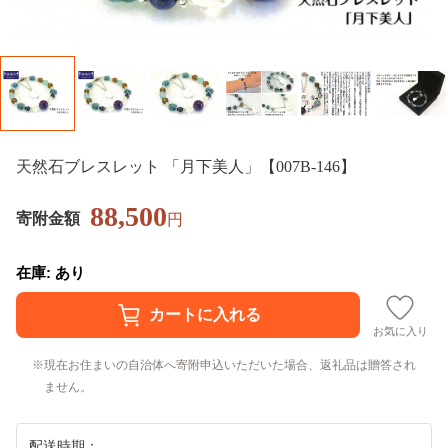
天然石ブレスレット 「月下美人」【007B-146】
88,500
寄附金額
円
在庫: あり
お気に入り
現在お住まいの自治体へ寄附申込いただいた場合、返礼品は贈答され
ません。
配送時期：