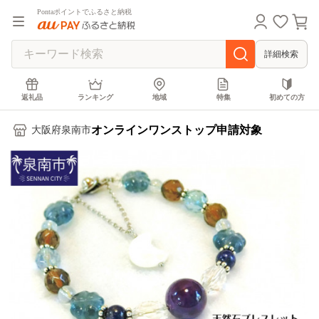
Pontaポイントでふるさと納税
詳細検索
返礼品
ランキング
地域
特集
初めての方
オンラインワンストップ申請対象
大阪府泉南市