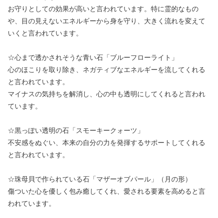
お守りとしての効果が高いと言われています。特に霊的なもの
や、目の見えないエネルギーから身を守り、大きく流れを変えて
いくと言われています。
☆心まで透かされそうな青い石「ブルーフローライト」
心のほこりを取り除き、ネガティブなエネルギーを流してくれる
と言われています。
マイナスの気持ちを解消し、心の中も透明にしてくれると言われ
ています。
☆黒っぽい透明の石「スモーキークォーツ」
不安感をぬぐい、本来の自分の力を発揮するサポートしてくれる
と言われています。
☆珠母貝で作られている石「マザーオブパール」（月の形）
傷ついた心を優しく包み癒してくれ、愛される要素を高めると言
われています。