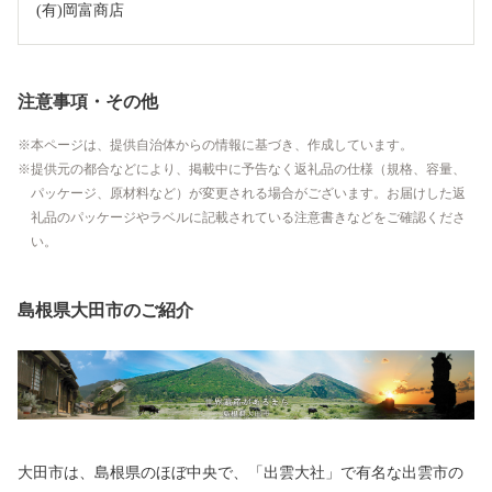
(有)岡富商店
注意事項・その他
本ページは、提供自治体からの情報に基づき、作成しています。
提供元の都合などにより、掲載中に予告なく返礼品の仕様（規格、容量、
パッケージ、原材料など）が変更される場合がございます。お届けした返
礼品のパッケージやラベルに記載されている注意書きなどをご確認くださ
い。
島根県大田市のご紹介
大田市は、島根県のほぼ中央で、「出雲大社」で有名な出雲市の