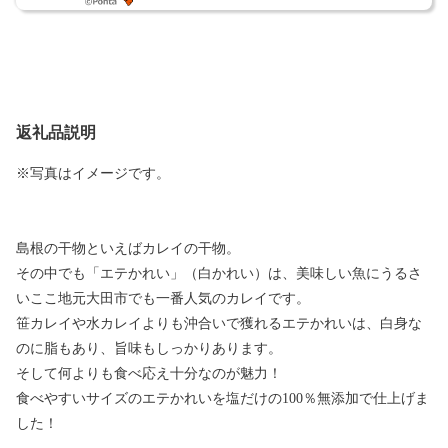
返礼品説明
※写真はイメージです。
島根の干物といえばカレイの干物。
その中でも「エテかれい」（白かれい）は、美味しい魚にうるさ
いここ地元大田市でも一番人気のカレイです。
笹カレイや水カレイよりも沖合いで獲れるエテかれいは、白身な
のに脂もあり、旨味もしっかりあります。
そして何よりも食べ応え十分なのが魅力！
食べやすいサイズのエテかれいを塩だけの100％無添加で仕上げま
した！