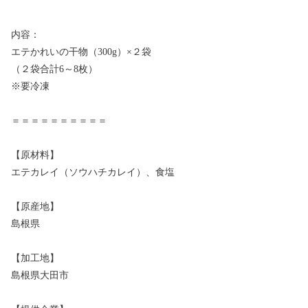
内容：
エテかれいの干物（300g）×２袋
（２袋合計6～8枚）
※要冷凍
＝＝＝＝＝＝＝＝＝＝
【原材料】
エテカレイ（ソウハチカレイ）、食塩
【原産地】
島根県
【加工地】
島根県大田市