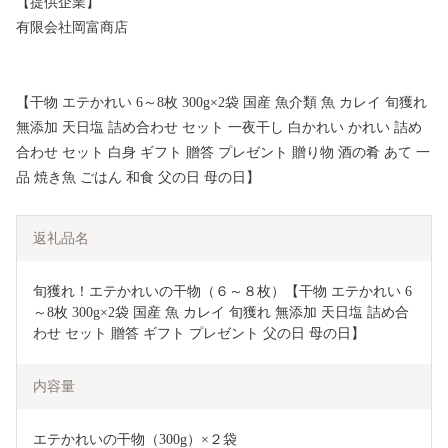
【提供企業】
有限会社岡富商店
【干物 エテかれい 6～8枚 300g×2袋 国産 魚介類 魚 カレイ 旬獲れ
無添加 天日塩 詰め合わせ セット 一夜干し 白かれい かれい 詰め
合わせ セット 白身 ギフト 贈答 プレゼント 贈り物 酒の肴 あて 一
品 焼き魚 ごはん 和食 父の日 母の日】
返礼品名
旬獲れ！エテかれいの干物（６～８枚）【干物 エテかれい 6
～8枚 300g×2袋 国産 魚 カレイ 旬獲れ 無添加 天日塩 詰め合
わせ セット 贈答 ギフト プレゼント 父の日 母の日】
内容量
エテかれいの干物（300g）×２袋