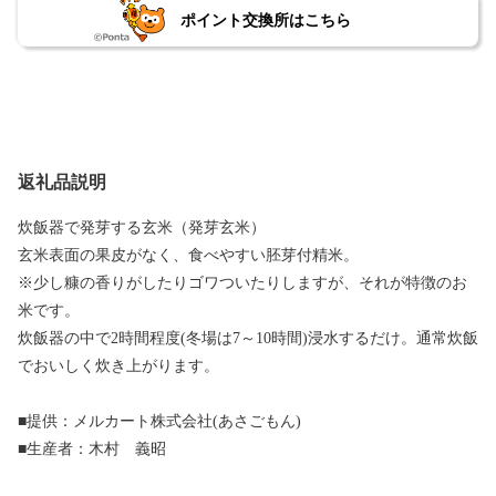
ポイント交換所はこちら
返礼品説明
炊飯器で発芽する玄米（発芽玄米）
玄米表面の果皮がなく、食べやすい胚芽付精米。
※少し糠の香りがしたりゴワついたりしますが、それが特徴のお
米です。
炊飯器の中で2時間程度(冬場は7～10時間)浸水するだけ。通常炊飯
でおいしく炊き上がります。
■提供：メルカート株式会社(あさごもん)
■生産者：木村 義昭