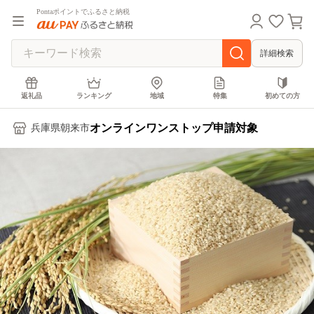
Pontaポイントでふるさと納税
詳細検索
返礼品
ランキング
地域
特集
初めての方
オンラインワンストップ申請対象
兵庫県朝来市