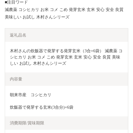
■注目ワード
減農薬 コシヒカリ お米 コメ こめ 発芽玄米 玄米 安心 安全 良質
美味しい お試し 木村さんシリーズ
返礼品名
木村さんの炊飯器で発芽する発芽玄米（3合×6袋） 減農薬 コ
シヒカリ お米 コメ こめ 発芽玄米 玄米 安心 安全 良質 美味
しい お試し 木村さんシリーズ
内容量
朝来市産　コシヒカリ
炊飯器で発芽する玄米(3合分)×6袋
消費期限/賞味期限