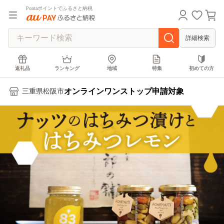
Pontaポイントでふるさと納税
詳細検索
返礼品
ランキング
地域
特集
初めての方
オンラインワンストップ申請対象
三重県松阪市