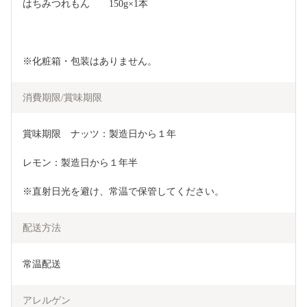
はちみつれもん　　150g×1本
※化粧箱・包装はありません。
消費期限/賞味期限
賞味期限　ナッツ：製造日から１年
レモン：製造日から１年半
※直射日光を避け、常温で保管してください。
配送方法
常温配送
アレルゲン