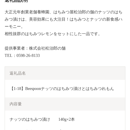
返礼品説明
大正元年創業老舗養蜂園、はちみつ屋松治郎の舗のナッツのはち
みつ漬けは、美容効果にも大注目！はちみつとナッツの新食感ハ
ーモニー。
相性抜群のはちみつレモンをセットにした一品です。
提供事業者：株式会社松治郎の舗
TEL：0598-26-8133
返礼品名
【1-18】Beespoonナッツのはちみつ漬けとはちみつれもん
内容量
ナッツのはちみつ漬け　　140g×2本