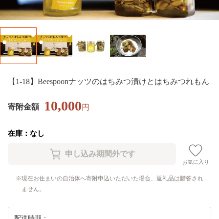
【1-18】Beespoonナッツのはちみつ漬けとはちみつれもん
10,000
寄附金額
円
在庫：なし
お気に入り
現在お住まいの自治体へ寄附申込いただいた場合、返礼品は贈答され
ません。
配送時期：