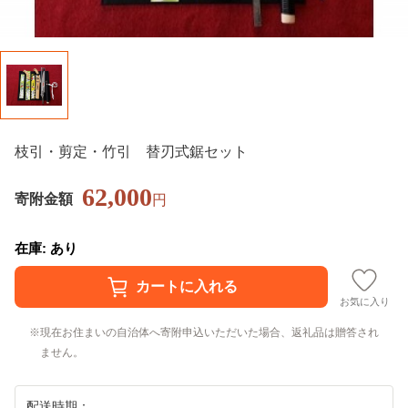
枝引・剪定・竹引 替刃式鋸セット
62,000
寄附金額
円
在庫: あり
お気に入り
現在お住まいの自治体へ寄附申込いただいた場合、返礼品は贈答され
ません。
配送時期：