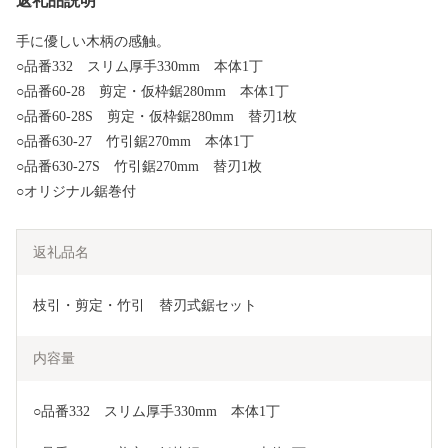
返礼品説明
手に優しい木柄の感触。
○品番332 スリム厚手330mm 本体1丁
○品番60-28 剪定・仮枠鋸280mm 本体1丁
○品番60-28S 剪定・仮枠鋸280mm 替刃1枚
○品番630-27 竹引鋸270mm 本体1丁
○品番630-27S 竹引鋸270mm 替刃1枚
○オリジナル鋸巻付
返礼品名
枝引・剪定・竹引　替刃式鋸セット
内容量
○品番332　スリム厚手330mm　本体1丁