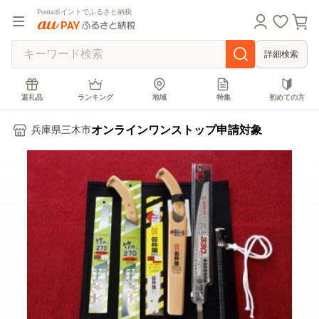
Pontaポイントでふるさと納税
詳細検索
返礼品
ランキング
地域
特集
初めての方
オンラインワンストップ申請対象
兵庫県三木市