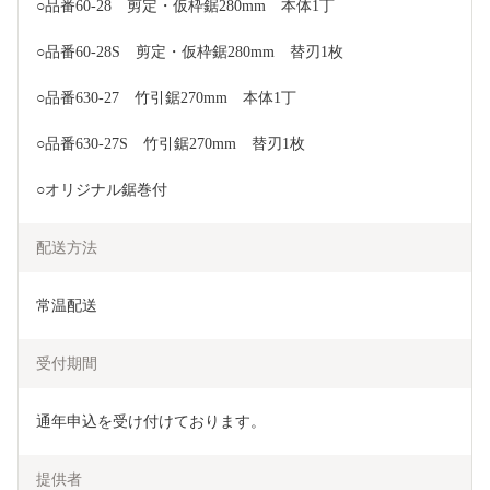
○品番60-28　剪定・仮枠鋸280mm　本体1丁
○品番60-28S　剪定・仮枠鋸280mm　替刃1枚
○品番630-27　竹引鋸270mm　本体1丁
○品番630-27S　竹引鋸270mm　替刃1枚
○オリジナル鋸巻付
配送方法
常温配送
受付期間
通年申込を受け付けております。
提供者