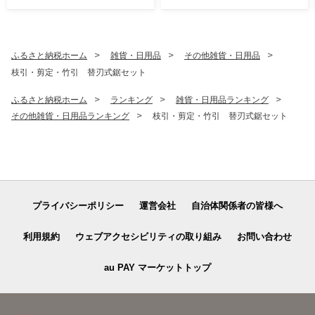
ふるさと納税ホーム
雑貨・日用品
その他雑貨・日用品
枝引・剪定・竹引 替刃式鋸セット
ふるさと納税ホーム
ランキング
雑貨・日用品ランキング
その他雑貨・日用品ランキング
枝引・剪定・竹引 替刃式鋸セット
プライバシーポリシー
運営会社
自治体関係者の皆様へ
利用規約
ウェブアクセシビリティの取り組み
お問い合わせ
au PAY マーケットトップ