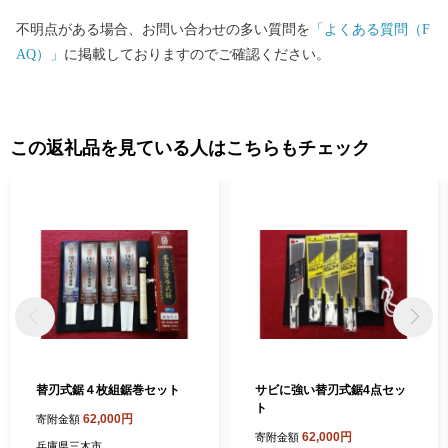
不明点がある場合、お問い合わせの多い質問を
「よくある質問（F
AQ）」
に掲載しておりますのでご確認ください。
この返礼品を見ている人はこちらもチェック
替刃式鋸４枚組鋸巻セット
サビに強い替刃式鋸4点セッ
ト
62,000円
寄附金額
62,000円
寄附金額
兵庫県三木市