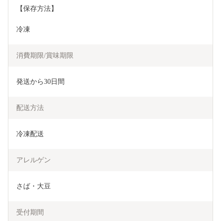
【保存方法】
冷凍
消費期限/賞味期限
発送から30日間
配送方法
冷凍配送
アレルゲン
さば・大豆
受付期間