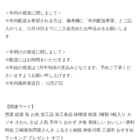
＜年内の発送に関しまして＞
※年内配送を希望される方は、備考欄に「年内配送希望」とご記
入のうえ、12月10日までにご入金含めたお申込みをお願いしま
す。
＜年明けの発送に関しまして＞
※配送にはお時間をいただきます。
※年始の発送は 1月中旬頃の見込みとなります。予めご了承くだ
さいますようお願い申し上げます。
※年内最終発送日： 12月27日
【関連ワード】
惣菜 総菜 魚 お魚 加工品 加工食品 味噌漬 粕漬 3種類 9枚入り カ
ジキ さわら さば 人気 手作り おかず 夕食 美味しい おいしい 便利
時短 三崎港魚問屋さんき ふるさと納税 神奈川県 三浦市 おすすめ
ランキング プレゼント ギフト