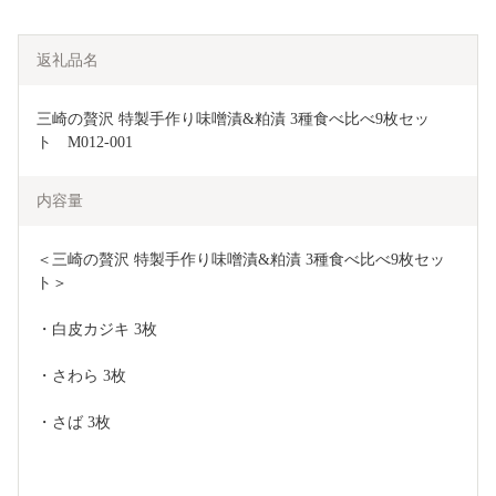
返礼品名
三崎の贅沢 特製手作り味噌漬&粕漬 3種食べ比べ9枚セッ
ト　M012-001
内容量
＜三崎の贅沢 特製手作り味噌漬&粕漬 3種食べ比べ9枚セッ
ト＞
・白皮カジキ 3枚
・さわら 3枚
・さば 3枚