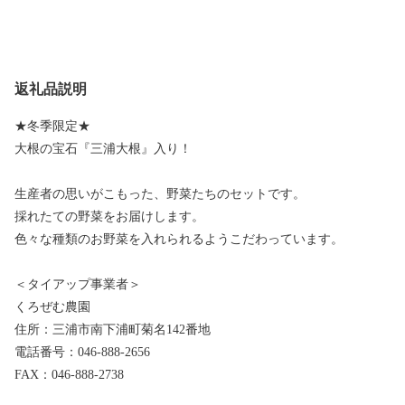
返礼品説明
★冬季限定★
大根の宝石『三浦大根』入り！
生産者の思いがこもった、野菜たちのセットです。
採れたての野菜をお届けします。
色々な種類のお野菜を入れられるようこだわっています。
＜タイアップ事業者＞
くろぜむ農園
住所：三浦市南下浦町菊名142番地
電話番号：046-888-2656
FAX：046-888-2738