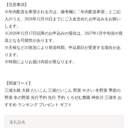
【注意事項】
※年内配送を希望される方は、備考欄に「年内配送希望」とご記
入のうえ、2026年12月16日までにご入金含めたお申込みをお願い
します。
※2026年12月17日以降のお申込みの場合は、2027年1月中旬頃の発
送となる可能性があります。
※天候などの状況により発送時期、申込期日が変更する場合があ
ります。
※時期によりお届け内容が異なります。
【関連ワード】
三浦大根 大根 だいこん 三浦だいこん 野菜 やさい 冬野菜 季節の
野菜 冬の野菜 先行予約 先行 予約 くろぜむ農園 神奈川 三浦市 お
すすめ ランキング プレゼント ギフト
返礼品名