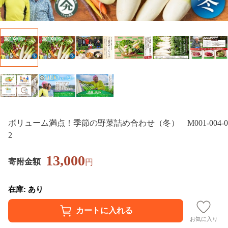
ボリューム満点！季節の野菜詰め合わせ（冬） M001-004-0
2
13,000
寄附金額
円
在庫: あり
お気に入り