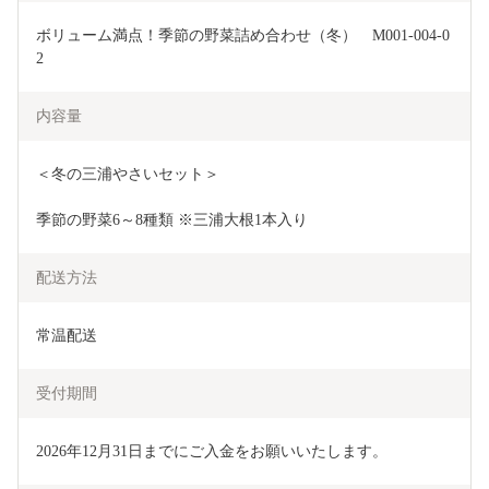
ボリューム満点！季節の野菜詰め合わせ（冬）　M001-004-0
2
内容量
＜冬の三浦やさいセット＞
季節の野菜6～8種類 ※三浦大根1本入り
配送方法
常温配送
受付期間
2026年12月31日までにご入金をお願いいたします。