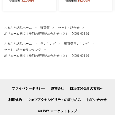
32,000円
18,000円
寄附金額
寄附金額
015-02-12
ふるさと納税ホーム
野菜類
セット・詰合せ
ボリューム満点！季節の野菜詰め合わせ（冬） M001-004-02
ふるさと納税ホーム
ランキング
野菜類ランキング
セット・詰合せランキング
ボリューム満点！季節の野菜詰め合わせ（冬） M001-004-02
プライバシーポリシー
運営会社
自治体関係者の皆様へ
利用規約
ウェブアクセシビリティの取り組み
お問い合わせ
au PAY マーケットトップ