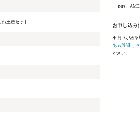
ners、AM
んお土産セット
お申し込み
不明点がある
ある質問（FA
ださい。