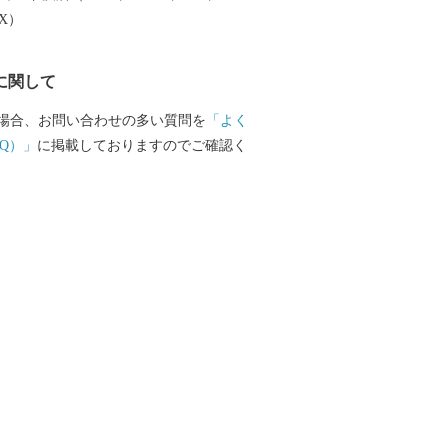
EX）
に関して
場合、お問い合わせの多い質問を
「よく
Q）」
に掲載しておりますのでご確認く