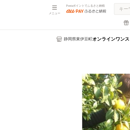
Pontaポイントでふるさと納税
メニュー
オンラインワンス
静岡県東伊豆町