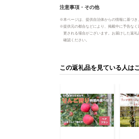
注意事項・その他
本ページは、提供自治体からの情報に基づき
提供元の都合などにより、掲載中に予告なく
更される場合がございます。お届けした返礼
確認ください。
この返礼品を見ている人は