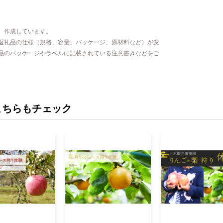
、作成しています。
返礼品の仕様（規格、容量、パッケージ、原材料など）が変
品のパッケージやラベルに記載されている注意書きなどをご
こちらもチェック