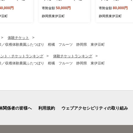
伊勢海老 静岡県 東
水産 活 伊勢海老 静岡県 東
水産 活 伊勢海老 静
40,000円
50,000円
80,000円
寄附金額
寄附金額
伊豆町
伊豆町
伊豆町
静岡県東伊豆町
静岡県東伊豆町
体験チケット
21／収穫体験農園ふたつぼり 柑橘 フルーツ 静岡県 東伊豆町
ベント・チケットランキング
体験チケットランキング
21／収穫体験農園ふたつぼり 柑橘 フルーツ 静岡県 東伊豆町
体関係者の皆様へ
利用規約
ウェブアクセシビリティの取り組み