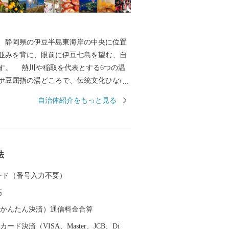
静岡県の伊豆半島東海岸の中央に位置
並みを背に、眼前に伊豆七島を望む、自
す。 熱川や稲取を代表とする6つの温
伊豆屈指の湯どころで、伝統文化ひなの
、稲取細野高原のススキ等もお楽しみい
自治体紹介をもっと見る
 温暖な気候に育まれたブランド金目鯛
」をはじめとする海産物や、種類豊富な
、厳選された70品目以上の地場産品をご
法
 カード（番号入力不要）
高
（auかんたん決済）通信料金合算
ード決済（VISA、Master、JCB、Di