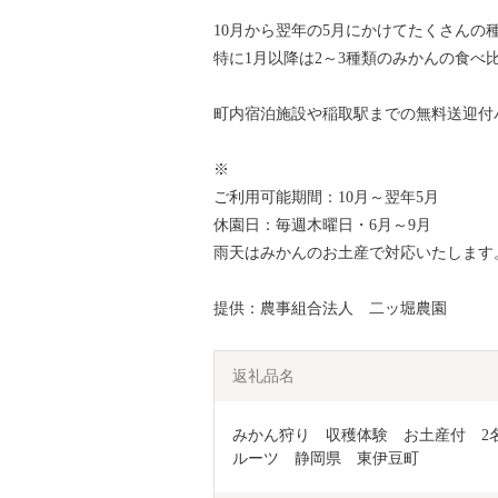
10月から翌年の5月にかけてたくさんの
特に1月以降は2～3種類のみかんの食べ
町内宿泊施設や稲取駅までの無料送迎付
※
ご利用可能期間：10月～翌年5月
休園日：毎週木曜日・6月～9月
雨天はみかんのお土産で対応いたします
提供：農事組合法人 二ッ堀農園
返礼品名
みかん狩り　収穫体験　お土産付　2名
ルーツ　静岡県　東伊豆町