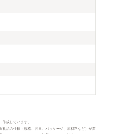
、作成しています。
返礼品の仕様（規格、容量、パッケージ、原材料など）が変