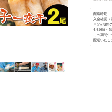
配送時期：
入金確認（
※GW期間
4月26日
この期間中
配送いたし