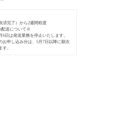
決済完了）から2週間程度
の配送について※
～5月6日は発送業務を停止いたします。
のお申し込み分は、5月7日以降に順次
ます。