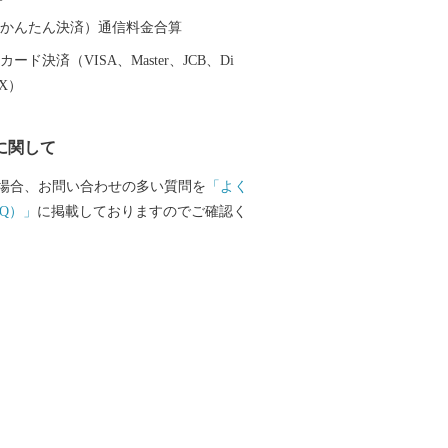
（auかんたん決済）通信料金合算
ード決済（VISA、Master、JCB、Di
EX）
に関して
場合、お問い合わせの多い質問を
「よく
Q）」
に掲載しておりますのでご確認く