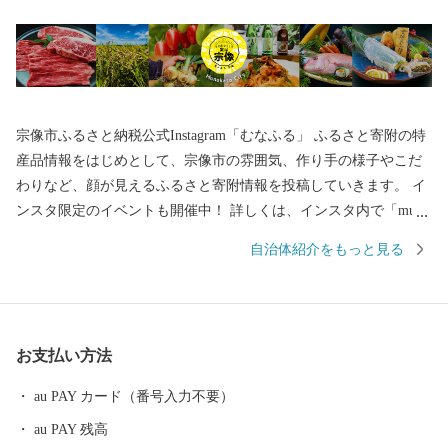
宗像市ふるさと納税公式Instagram「むなふる」 ふるさと寄附の特
産品情報をはじめとして、宗像市の雰囲気、作り手の様子やこだ
わりなど、顔が見えるふるさと寄附情報を投稿していきます。 イ
ンスタ限定のイベントも開催中！ 詳しくは、インスタ内で「muna
furu」と検索！
自治体紹介をもっと見る
お支払い方法
au PAY カード（番号入力不要）
au PAY 残高