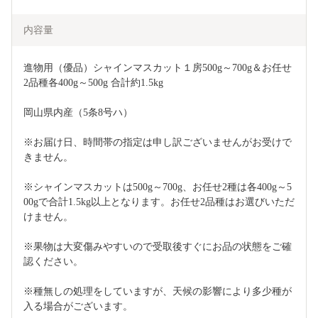
内容量
進物用（優品）シャインマスカット１房500g～700g＆お任せ
2品種各400g～500g 合計約1.5kg
岡山県内産（5条8号ハ）
※お届け日、時間帯の指定は申し訳ございませんがお受けで
きません。
※シャインマスカットは500g～700g、お任せ2種は各400g～5
00gで合計1.5kg以上となります。お任せ2品種はお選びいただ
けません。
※果物は大変傷みやすいので受取後すぐにお品の状態をご確
認ください。
※種無しの処理をしていますが、天候の影響により多少種が
入る場合がございます。