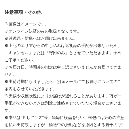
注意事項・その他
※画像はイメージです。
※オンライン決済のみの取扱となります。
※沖縄県・離島へはお届け出来ません。
※上記のエリアからの申し込みは返礼品の手配が出来ないため、
「キャンセル」または「寄附のみ」とさせていただきます。予め
ご了承ください。
※お届け日、時間帯の指定は申し訳ございませんがお受けできま
せん。
※出荷時期になりましたら、別途メールにてお届けについてのご
案内をさせていただきます。
※天候や収穫状況によりお届けが遅れることがあります。万が一
手配ができないときは別途ご連絡させていただく場合がございま
す。
※本品は“押し”“キズ”等、箱毎に検品を行い、梱包には細心の注意
を払い出荷致しますが、輸送中の振動などを原因とする若干の”押