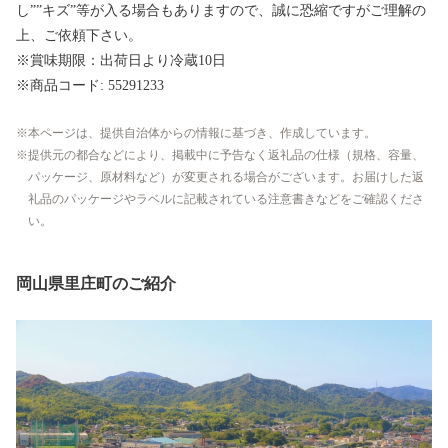
し””キズ”等が入る場合もありますので、誠に恐縮ですがご理解の
上、ご依頼下さい。
※賞味期限：出荷日より冷蔵10日
※商品コード: 55291233
本ページは、提供自治体からの情報に基づき、作成しています。
提供元の都合などにより、掲載中に予告なく返礼品の仕様（規格、容量、
パッケージ、原材料など）が変更される場合がございます。お届けした返
礼品のパッケージやラベルに記載されている注意書きなどをご確認くださ
い。
岡山県里庄町のご紹介