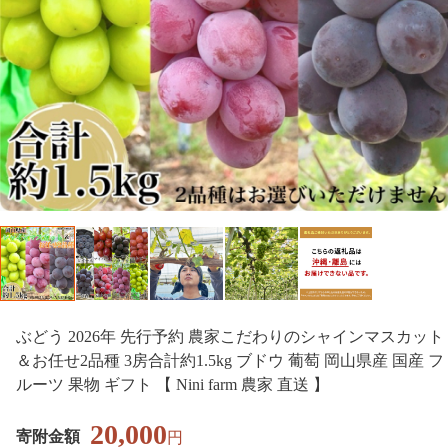
ぶどう 2026年 先行予約 農家こだわりのシャインマスカット
＆お任せ2品種 3房合計約1.5kg ブドウ 葡萄 岡山県産 国産 フ
ルーツ 果物 ギフト 【 Nini farm 農家 直送 】
20,000
寄附金額
円