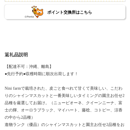
ポイント交換所はこちら
返礼品説明
【配達不可：沖縄、離島】
●先行予約●収穫時期に順次出荷します！
Nini farmで栽培された、皮ごと食べれて甘くて美味しい、こだわ
りのシャインマスカットと一番美味しいタイミングの園主お任せ2
品種を厳選してお届け。（ニューピオーネ、クイーンニーナ、富
士の輝、オーロラブラック、マイハート、藤稔、コトピー、涼香
の中から2品種）
進物ランク（優品）のシャインマスカットと園主お任せ2品種をお