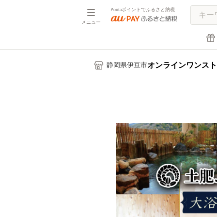
Pontaポイントでふるさと納税
メニュー
オンラインワンスト
静岡県伊豆市