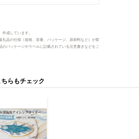
、作成しています。
返礼品の仕様（規格、容量、パッケージ、原材料など）が変
品のパッケージやラベルに記載されている注意書きなどをご
こちらもチェック