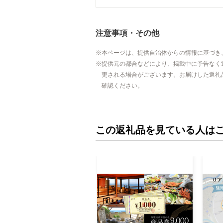
注意事項・その他
本ページは、提供自治体からの情報に基づき
提供元の都合などにより、掲載中に予告なく
更される場合がございます。お届けした返礼
確認ください。
この返礼品を見ている人は