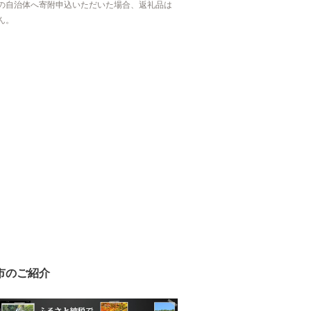
の自治体へ寄附申込いただいた場合、返礼品は
ん。
市のご紹介