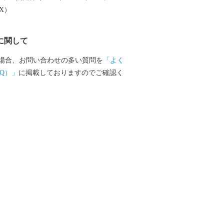
EX）
に関して
場合、お問い合わせの多い質問を
「よく
Q）」
に掲載しておりますのでご確認く