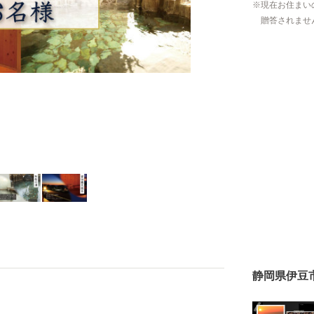
現在お住まい
贈答されませ
静岡県伊豆