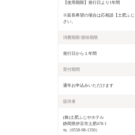
【使用期限】発行日より1年間
※延長希望の場合は応相談【土肥ふじやホ
さい。
消費期限/賞味期限
発行日から１年間
受付期間
通年お申込みいただけます
提供者
(株)土肥ふじやホテル

静岡県伊豆市土肥478-1

℡（0558-98-1350）