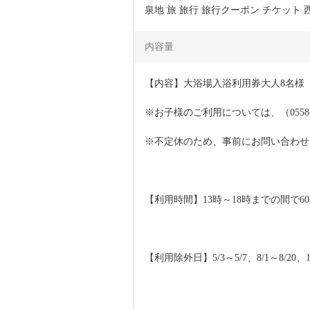
泉地 旅 旅行 旅行クーポン チケット 西
内容量
【内容】大浴場入浴利用券大人8名様
※お子様のご利用については、（0558-
※不定休のため、事前にお問い合わせ
【利用時間】13時～18時までの間で6
【利用除外日】5/3～5/7、8/1～8/20