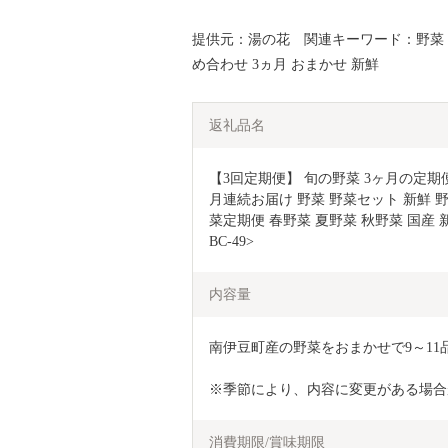
提供元：湯の花 関連キーワード：野菜 やさ
め合わせ 3ヵ月 おまかせ 新鮮
返礼品名
【3回定期便】 旬の野菜 3ヶ月の定期便
月連続お届け 野菜 野菜セット 新鮮 
菜定期便 春野菜 夏野菜 秋野菜 国産 
BC-49>
内容量
南伊豆町産の野菜をおまかせで9～11
※季節により、内容に変更がある場合
消費期限/賞味期限