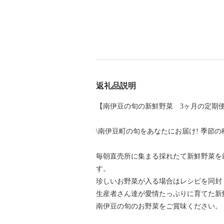
返礼品説明
【南伊豆の旬の新鮮野菜 3ヶ月の定期
\南伊豆町の旬をあなたにお届け! 季節
毎朝直売所に集まる採れたて新鮮野菜を厳
す。
珍しいお野菜が入る場合はレシピを同封
生産者さん達が愛情たっぷりに育てた新
南伊豆の旬のお野菜をご賞味ください。