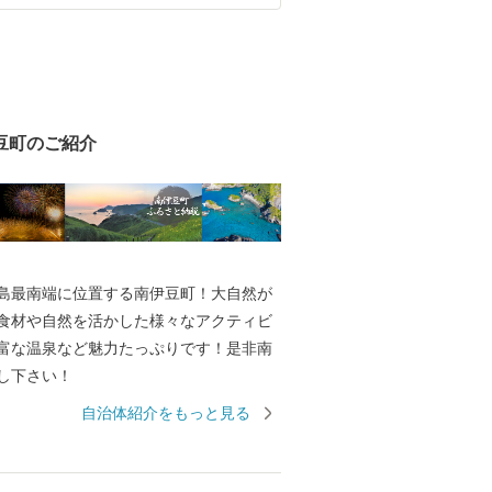
豆町のご紹介
島最南端に位置する南伊豆町！大自然が
食材や自然を活かした様々なアクティビ
富な温泉など魅力たっぷりです！是非南
し下さい！
自治体紹介をもっと見る