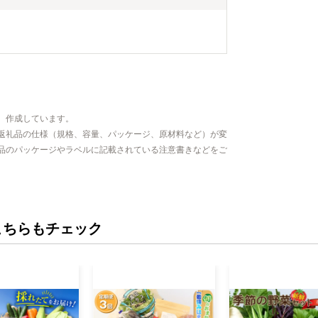
、作成しています。
返礼品の仕様（規格、容量、パッケージ、原材料など）が変
品のパッケージやラベルに記載されている注意書きなどをご
こちらもチェック