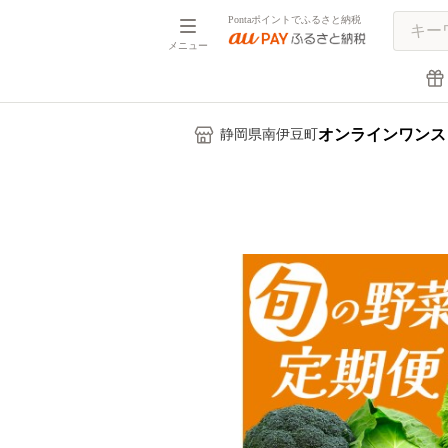
Pontaポイントでふるさと納税
メニュー
オンラインワンス
静岡県南伊豆町