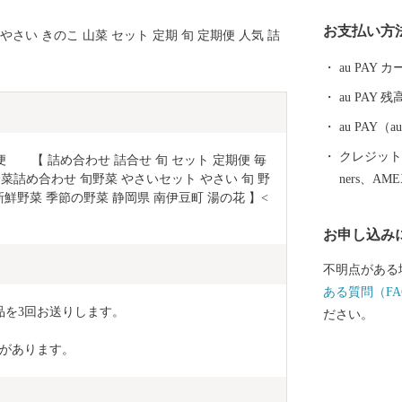
お支払い方
い きのこ 山菜 セット 定期 旬 定期便 人気 詰
au PAY
au PAY 残
au PAY
クレジットカ
　　【 詰め合わせ 詰合せ 旬 セット 定期便 毎
野菜詰め合わせ 旬野菜 やさいセット やさい 旬 野
ners、AM
新鮮野菜 季節の野菜 静岡県 南伊豆町 湯の花 】<
お申し込み
不明点がある
ある質問（FA
品を3回お送りします。
ださい。
があります。