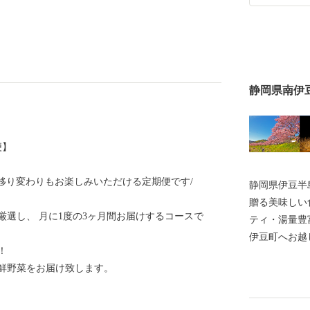
静岡県南伊
便】
の移り変わりもお楽しみいただける定期便です/
静岡県伊豆半
贈る美味しい
選し、 月に1度の3ヶ月間お届けするコースで
ティ・湯量豊
伊豆町へお越
！
鮮野菜をお届け致します。