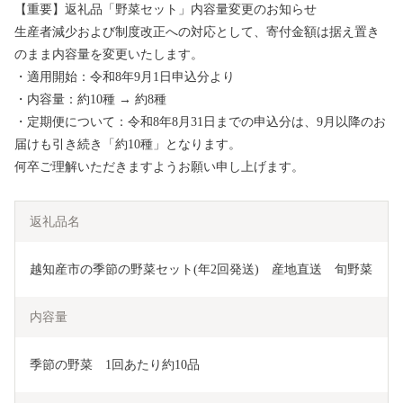
【重要】返礼品「野菜セット」内容量変更のお知らせ
生産者減少および制度改正への対応として、寄付金額は据え置き
のまま内容量を変更いたします。
・適用開始：令和8年9月1日申込分より
・内容量：約10種 → 約8種
・定期便について：令和8年8月31日までの申込分は、9月以降のお
届けも引き続き「約10種」となります。
何卒ご理解いただきますようお願い申し上げます。
返礼品名
越知産市の季節の野菜セット(年2回発送)　産地直送　旬野菜
内容量
季節の野菜　1回あたり約10品