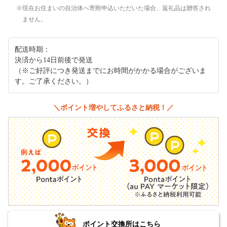
現在お住まいの自治体へ寄附申込いただいた場合、返礼品は贈答され
ません。
配送時期：
決済から14日前後で発送
（※ご好評につき発送までにお時間がかかる場合がございま
す。ご了承ください。）
＼ポイント増やしてふるさと納税！／
ポイント交換所はこちら