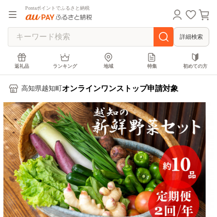
Pontaポイントでふるさと納税
詳細検索
返礼品
ランキング
地域
特集
初めての方
オンラインワンストップ申請対象
高知県越知町