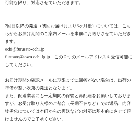
可能な限り、対応させていただきます。
2回目以降の発送（初回お届け月より3ヶ月後）については、こち
らからお届け期間のご案内メールを事前にお送りさせていただき
ます。
ochi@furusato-ochi.jp
furusato@town.ochi.lg.jp この２つのメールアドレスを受信可能に
してください。
お届け期間の確認メールに期限までに回答がない場合は、出荷の
準備が整い次第の発送となります。
また、配送業者にも一定期間の保管と再配達をお願いしておりま
すが、お受け取り人様のご都合（長期不在など）での返品、内容
物劣化については本町からの再送などの対応は基本的にさせて頂
けませんのでご了承ください。