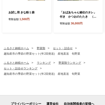
お試し用 きな粉１袋
「おばあちゃん秘伝のタレ」
付き かつおのたたき （定
1,500円
寄附金額
期便３回分）
36,000円
寄附金額
ふるさと納税ホーム
野菜類
セット・詰合せ
越知産市の季節の野菜セット(年2回発送) 産地直送 旬野菜
ふるさと納税ホーム
ランキング
野菜類ランキング
セット・詰合せランキング
越知産市の季節の野菜セット(年2回発送) 産地直送 旬野菜
プライバシーポリシー
運営会社
自治体関係者の皆様へ