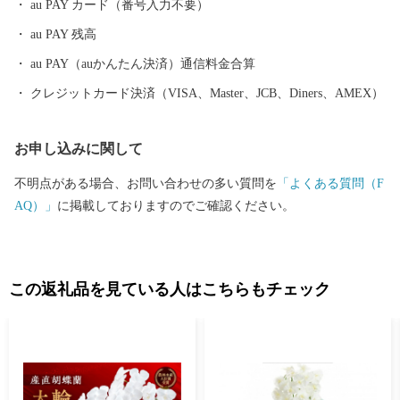
au PAY カード（番号入力不要）
au PAY 残高
au PAY（auかんたん決済）通信料金合算
クレジットカード決済（VISA、Master、JCB、Diners、AMEX）
お申し込みに関して
不明点がある場合、お問い合わせの多い質問を
「よくある質問（F
AQ）」
に掲載しておりますのでご確認ください。
この返礼品を見ている人はこちらもチェック