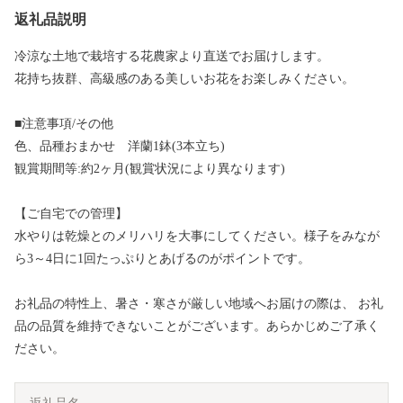
返礼品説明
冷涼な土地で栽培する花農家より直送でお届けします。
花持ち抜群、高級感のある美しいお花をお楽しみください。
■注意事項/その他
色、品種おまかせ 洋蘭1鉢(3本立ち)
観賞期間等:約2ヶ月(観賞状況により異なります)
【ご自宅での管理】
水やりは乾燥とのメリハリを大事にしてください。様子をみなが
ら3～4日に1回たっぷりとあげるのがポイントです。
お礼品の特性上、暑さ・寒さが厳しい地域へお届けの際は、 お礼
品の品質を維持できないことがございます。あらかじめご了承く
ださい。