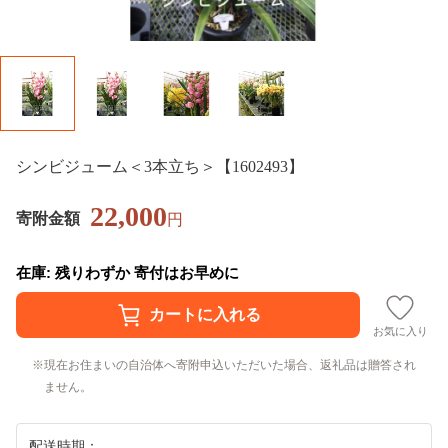
シンビジューム＜3本立ち＞【1602493】
22,000
寄附金額
円
在庫: 残りわずか 寄付はお早めに
お気に入り
現在お住まいの自治体へ寄附申込いただいた場合、返礼品は贈答され
ません。
配送時期：