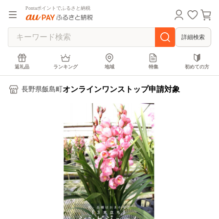
Pontaポイントでふるさと納税
詳細検索
返礼品
ランキング
地域
特集
初めての方
オンラインワンストップ申請対象
長野県飯島町