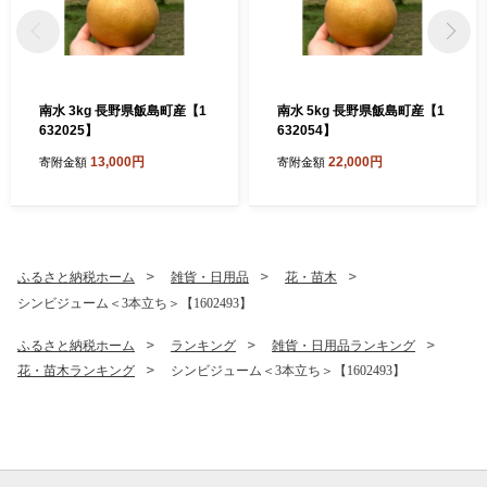
南水 3kg 長野県飯島町産【1
南水 5kg 長野県飯島町産【1
632025】
632054】
13,000円
22,000円
寄附金額
寄附金額
ふるさと納税ホーム
雑貨・日用品
花・苗木
シンビジューム＜3本立ち＞【1602493】
ふるさと納税ホーム
ランキング
雑貨・日用品ランキング
花・苗木ランキング
シンビジューム＜3本立ち＞【1602493】