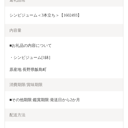
返礼品名
シンビジューム＜3本立ち＞【1602493】
内容量
■お礼品の内容について
・シンビジューム[1鉢]
原産地:長野県飯島町
消費期限/賞味期限
■その他期限:鑑賞期限:発送日から2か月
配送方法