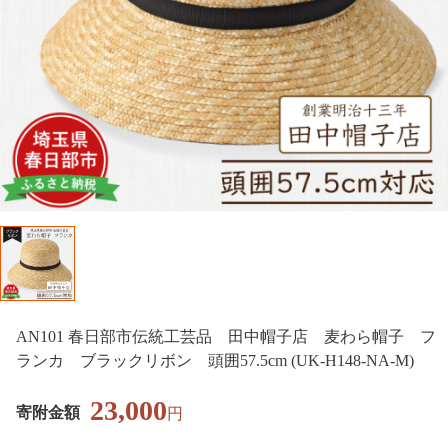
AN101 春日部市伝統工芸品 田中帽子店 麦わら帽子 フ
ランカ ブラックリボン 頭囲57.5cm (UK-H148-NA-M)
23,000
寄附金額
円