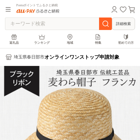
Pontaポイントでふるさと納税
詳細検索
返礼品
ランキング
地域
特集
初めての方
オンラインワンストップ申請対象
埼玉県春日部市