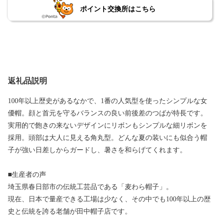
ポイント交換所はこちら
返礼品説明
100年以上歴史があるなかで、1番の人気型を使ったシンプルな女
優帽。顔と首元を守るバランスの良い前後差のつばが特長です。
実用的で飽きの来ないデザインにリボンもシンプルな細リボンを
採用。頭部は大人に見える角丸型。どんな夏の装いにも似合う帽
子が強い日差しからガードし、暑さを和らげてくれます。
■生産者の声
埼玉県春日部市の伝統工芸品である「麦わら帽子」。
現在、日本で量産できる工場は少なく、その中でも100年以上の歴
史と伝統を誇る老舗が田中帽子店です。