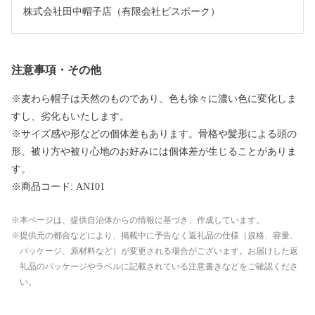
株式会社田中帽子店（有限会社ビスポーク）
注意事項・その他
※麦わら帽子は天然のものであり、色も徐々に濃い色に変化しま
すし、劣化もいたします。
※サイズ感や形などの個体差もあります。骨格や髪形による頭の
形、被り方や被り心地のお好みには個体差が生じることがありま
す。
※商品コード: AN101
本ページは、提供自治体からの情報に基づき、作成しています。
提供元の都合などにより、掲載中に予告なく返礼品の仕様（規格、容量、
パッケージ、原材料など）が変更される場合がございます。お届けした返
礼品のパッケージやラベルに記載されている注意書きなどをご確認くださ
い。