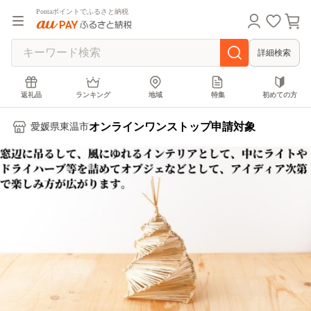
Pontaポイントでふるさと納税
詳細検索
返礼品
ランキング
地域
特集
初めての方
オンラインワンストップ申請対象
愛媛県東温市