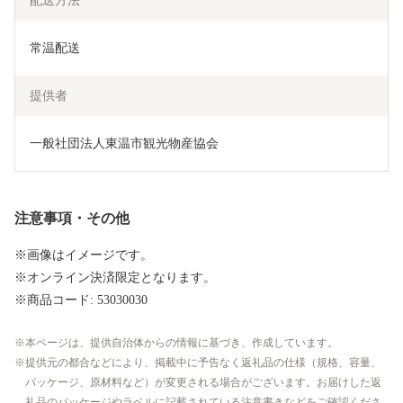
配送方法
常温配送
提供者
一般社団法人東温市観光物産協会
注意事項・その他
※画像はイメージです。
※オンライン決済限定となります。
※商品コード: 53030030
本ページは、提供自治体からの情報に基づき、作成しています。
提供元の都合などにより、掲載中に予告なく返礼品の仕様（規格、容量、
パッケージ、原材料など）が変更される場合がございます。お届けした返
礼品のパッケージやラベルに記載されている注意書きなどをご確認くださ