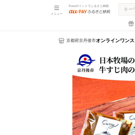
Pontaポイントでふるさと納税
メニュー
オンラインワンス
京都府京丹後市