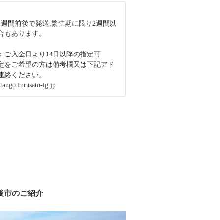
1週間前後で発送.繁忙期に限り2週間以
合もあります。
：ご入金日より14日以降の指定可
定をご希望の方は備考欄又は下記アド
連絡ください。
ango.furusato-lg.jp
後市のご紹介