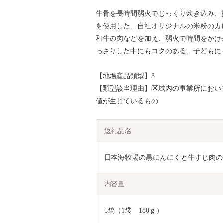
牛骨を長時間弱火でじっくり炊き込み、
を使用した、自社オリジナルの米粉のカ
和牛の肉などを加え、弱火で時間をかけ
っさりした中にもコクのある、子どもに
【地場産品類型】3
【類型該当理由】区域内の事業所におい
値が生じているもの
返礼品名
日本海牧場の黒にんにくと牛すじ肉の米粉
内容量
5袋（1袋　180ｇ）