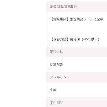
消費期限/賞味期限
【賞味期限】別途商品ラベルに記載
【保存方法】要冷凍（-15℃以下）
配送方法
冷凍配送
アレルゲン
牛肉
受付期間