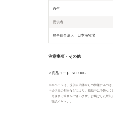
通年
提供者
農事組合法人　日本海牧場
注意事項・その他
※商品コード: NH00006
本ページは、提供自治体からの情報に基づき
提供元の都合などにより、掲載中に予告なく
更される場合がございます。お届けした返礼
確認ください。