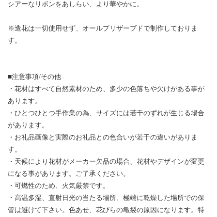
シアーなリボンをあしらい、より華やかに。
※造花は一切使用せず、オールプリザーブドで制作しておりま
す。
■注意事項/その他
・花材はすべて自然素材のため、多少の色落ちや欠けがある事が
あります。
・ひとつひとつ手作業の為、サイズには若干のずれが生じる場合
があります。
・お礼品画像と実際のお礼品との色合いが若干の違いがありま
す。
・天候により花材がメーカー欠品の場合、花材やデザインが変更
になる事があります。ご了承ください。
・可燃性のため、火気厳禁です。
・高温多湿、直射日光の当たる場所、極端に乾燥した場所での保
管は避けて下さい。色あせ、花びらの亀裂の原因になります。特