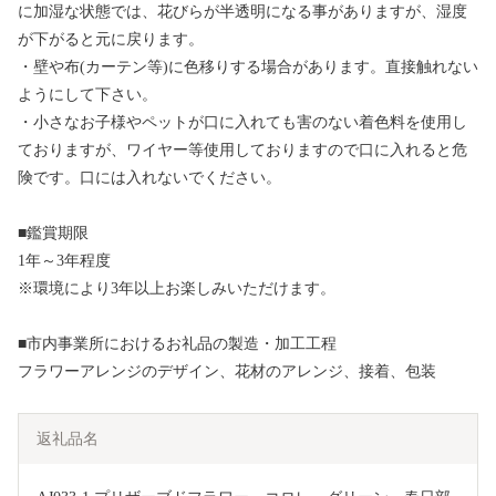
に加湿な状態では、花びらが半透明になる事がありますが、湿度
が下がると元に戻ります。
・壁や布(カーテン等)に色移りする場合があります。直接触れない
ようにして下さい。
・小さなお子様やペットが口に入れても害のない着色料を使用し
ておりますが、ワイヤー等使用しておりますので口に入れると危
険です。口には入れないでください。
■鑑賞期限
1年～3年程度
※環境により3年以上お楽しみいただけます。
■市内事業所におけるお礼品の製造・加工工程
フラワーアレンジのデザイン、花材のアレンジ、接着、包装
返礼品名