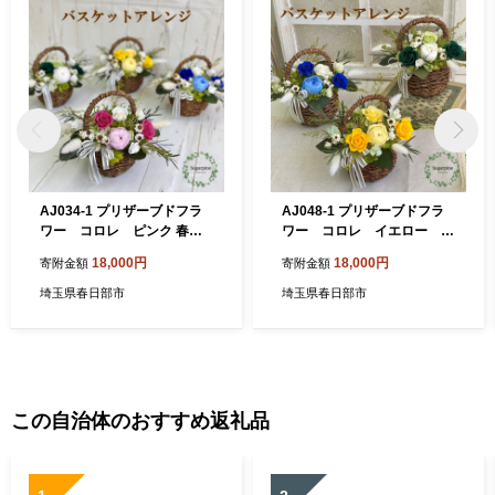
AJ034-1 プリザーブドフラ
AJ048-1 プリザーブドフラ
ワー コロレ ピンク 春日
ワー コロレ イエロー 春
部市 シュガーパイン
日部市 シュガーパイン
18,000円
18,000円
寄附金額
寄附金額
埼玉県春日部市
埼玉県春日部市
この自治体のおすすめ返礼品