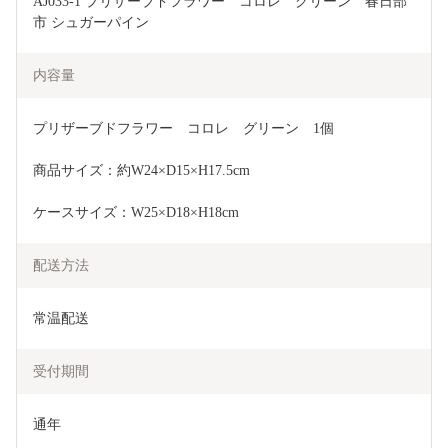
AJ033-1 プリザーブドフラワー　コロレ　グリーン　春日部
市 シュガーパイン
内容量
プリザーブドフラワー　コロレ　グリーン　1個
商品サイズ：約W24×D15×H17.5cm
ケースサイズ：W25×D18×H18cm
配送方法
常温配送
受付期間
通年