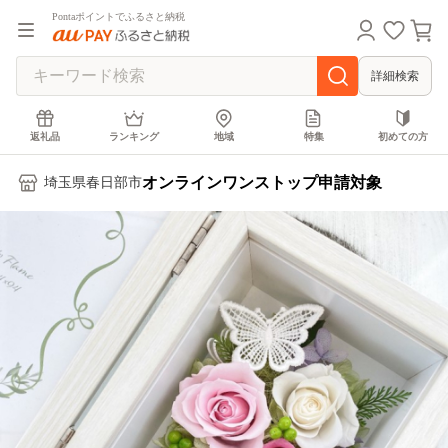
Pontaポイントでふるさと納税
詳細検索
返礼品
ランキング
地域
特集
初めての方
オンラインワンストップ申請対象
埼玉県春日部市