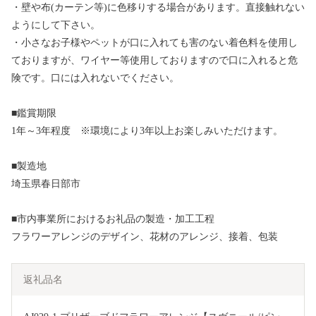
・壁や布(カーテン等)に色移りする場合があります。直接触れない
ようにして下さい。
・小さなお子様やペットが口に入れても害のない着色料を使用し
ておりますが、ワイヤー等使用しておりますので口に入れると危
険です。口には入れないでください。
■鑑賞期限
1年～3年程度 ※環境により3年以上お楽しみいただけます。
■製造地
埼玉県春日部市
■市内事業所におけるお礼品の製造・加工工程
フラワーアレンジのデザイン、花材のアレンジ、接着、包装
返礼品名