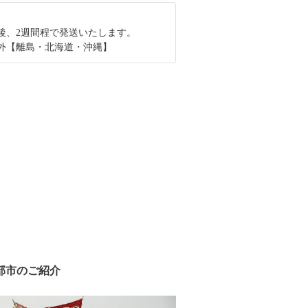
後、2週間程で発送いたします。
外【離島・北海道・沖縄】
部市のご紹介