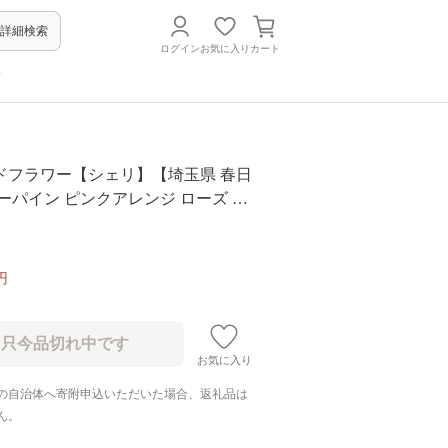
詳細検索
ログイン
お気に入り
カート
方
ドフラワー【シェリ】【埼玉県 春日
ーパイン ピンクアレンジ ローズ 上
ト インテリア ギフト 母の日 プレゼ
-2)
円
お気に入り
の自治体へ寄附申込いただいた場合、返礼品は
ん。