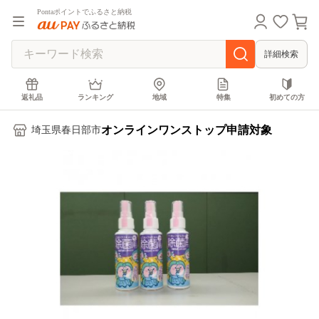
Pontaポイントでふるさと納税
詳細検索
返礼品
ランキング
地域
特集
初めての方
オンラインワンストップ申請対象
埼玉県春日部市