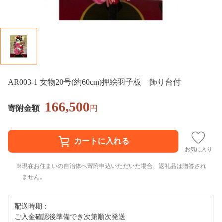
AR003-1 女物20号(約60cm)押絵羽子板 飾り台付
166,500
寄附金額
円
お気に入り
現在お住まいの自治体へ寄附申込いただいた場合、返礼品は贈答され
ません。
配送時期：
ご入金確認後準備でき次第順次発送