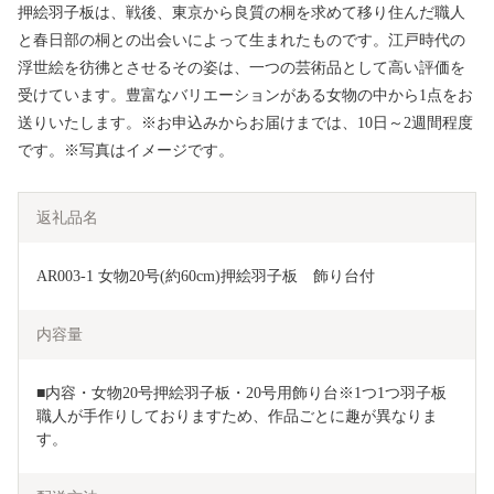
押絵羽子板は、戦後、東京から良質の桐を求めて移り住んだ職人
と春日部の桐との出会いによって生まれたものです。江戸時代の
浮世絵を彷彿とさせるその姿は、一つの芸術品として高い評価を
受けています。豊富なバリエーションがある女物の中から1点をお
送りいたします。※お申込みからお届けまでは、10日～2週間程度
です。※写真はイメージです。
返礼品名
AR003-1 女物20号(約60cm)押絵羽子板　飾り台付
内容量
■内容・女物20号押絵羽子板・20号用飾り台※1つ1つ羽子板
職人が手作りしておりますため、作品ごとに趣が異なりま
す。