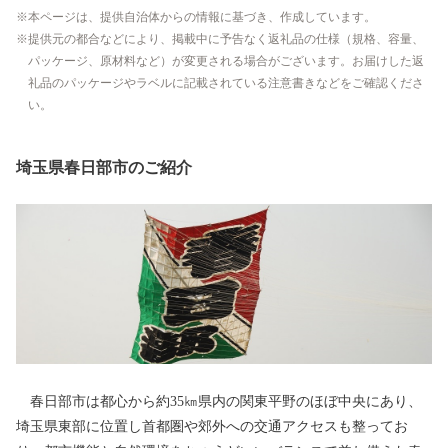
本ページは、提供自治体からの情報に基づき、作成しています。
提供元の都合などにより、掲載中に予告なく返礼品の仕様（規格、容量、
パッケージ、原材料など）が変更される場合がございます。お届けした返
礼品のパッケージやラベルに記載されている注意書きなどをご確認くださ
い。
埼玉県春日部市のご紹介
春日部市は都心から約35㎞県内の関東平野のほぼ中央にあり、
埼玉県東部に位置し首都圏や郊外への交通アクセスも整ってお