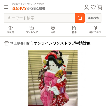
Pontaポイントでふるさと納税
詳細検索
返礼品
ランキング
地域
特集
初めての方
オンラインワンストップ申請対象
埼玉県春日部市