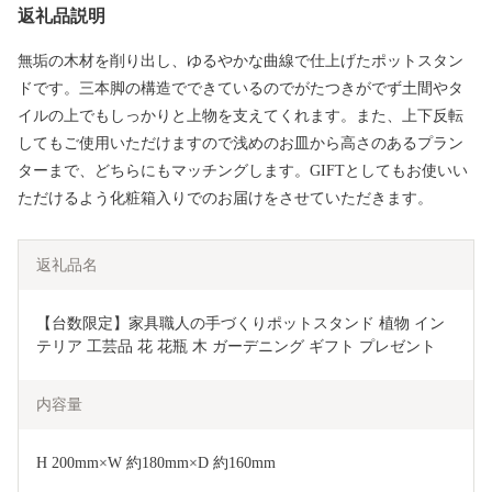
返礼品説明
無垢の木材を削り出し、ゆるやかな曲線で仕上げたポットスタン
ドです。三本脚の構造でできているのでがたつきがでず土間やタ
イルの上でもしっかりと上物を⽀えてくれます。また、上下反転
してもご使用いただけますので浅めのお皿から高さのあるプラン
ターまで、どちらにもマッチングします。GIFTとしてもお使いい
ただけるよう化粧箱入りでのお届けをさせていただきます。
返礼品名
【台数限定】家具職人の手づくりポットスタンド 植物 イン
テリア 工芸品 花 花瓶 木 ガーデニング ギフト プレゼント 
内容量
H 200mm×W 約180mm×D 約160mm