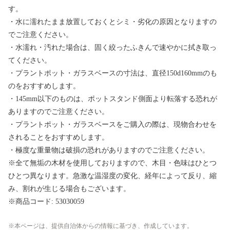
す。
・水に濡れたまま放置しておくとシミ・劣化の原因となりますの
でご注意ください。
・水濡れ・汚れた場合は、固く絞ったふきんで速やかに拭き取っ
てください。
・プラントポット・ガラスベースの⼨法は、直径150d160mmのも
のをおすすめします。
・145mm以下のものは、ポットスタンド側面より転落する恐れが
ありますのでご注意ください。
・プラントポット・ガラスベースをご購入の際は、現物合わせを
されることをおすすめします。
・極度な重量物は破損の恐れがありますのでご注意ください。
※全て無垢の木材を使用しておりますので、木目・色味はひとつ
ひとつ異なります。急激な温湿度の変化、経年によって反り、縮
み、割れが生じる場合もございます。
※商品コード: 53030059
本ページは、提供自治体からの情報に基づき、作成しています。