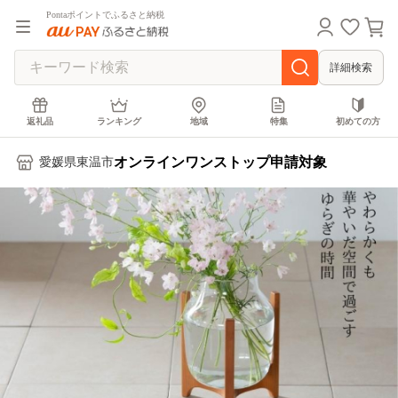
Pontaポイントでふるさと納税
詳細検索
返礼品
ランキング
地域
特集
初めての方
オンラインワンストップ申請対象
愛媛県東温市