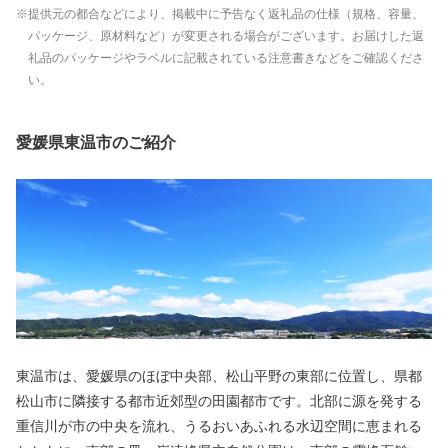
提供元の都合などにより、掲載中に予告なく返礼品の仕様（規格、容量、
パッケージ、原材料など）が変更される場合がございます。お届けした返
礼品のパッケージやラベルに記載されている注意書きなどをご確認くださ
い。
愛媛県東温市のご紹介
東温市は、愛媛県のほぼ中央部、松山平野の東部に位置し、県都
松山市に隣接する都市近郊型の田園都市です。北部に源を発する
重信川が市の中央を流れ、うるおいあふれる水辺空間に恵まれる