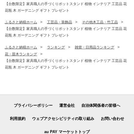
【台数限定】家具職人の手づくりポットスタンド 植物 インテリア 工芸品 花
花瓶 木 ガーデニング ギフト プレゼント
ふるさと納税ホーム
工芸品・装飾品
その他木工品・竹工品
【台数限定】家具職人の手づくりポットスタンド 植物 インテリア 工芸品 花
花瓶 木 ガーデニング ギフト プレゼント
ふるさと納税ホーム
ランキング
雑貨・日用品ランキング
花・苗木ランキング
【台数限定】家具職人の手づくりポットスタンド 植物 インテリア 工芸品 花
花瓶 木 ガーデニング ギフト プレゼント
プライバシーポリシー
運営会社
自治体関係者の皆様へ
利用規約
ウェブアクセシビリティの取り組み
お問い合わせ
au PAY マーケットトップ