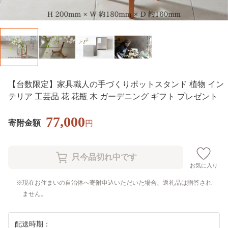
【台数限定】家具職人の手づくりポットスタンド 植物 イン
テリア 工芸品 花 花瓶 木 ガーデニング ギフト プレゼント
77,000
寄附金額
円
お気に入り
現在お住まいの自治体へ寄附申込いただいた場合、返礼品は贈答され
ません。
配送時期：