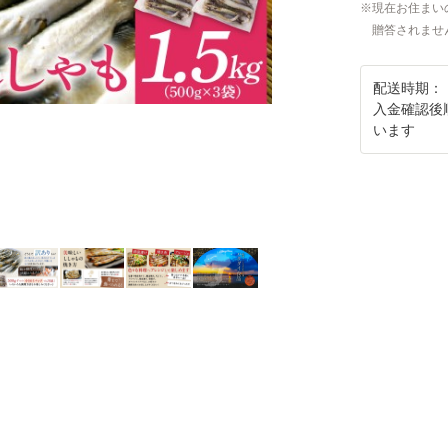
現在お住まい
贈答されませ
配送時期：
入金確認後
います