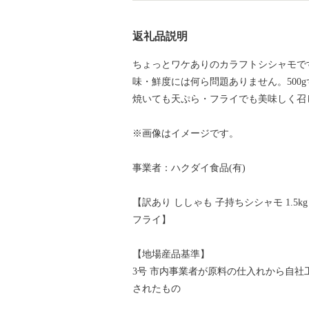
返礼品説明
ちょっとワケありのカラフトシシャモで
味・鮮度には何ら問題ありません。500
焼いても天ぷら・フライでも美味しく召
※画像はイメージです。
事業者：ハクダイ食品(有)
【訳あり ししゃも 子持ちシシャモ 1.5kg
フライ】
【地場産品基準】
3号 市内事業者が原料の仕入れから自
されたもの