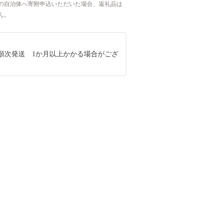
の自治体へ寄附申込いただいた場合、返礼品は
ん。
順次発送 1か月以上かかる場合がござ