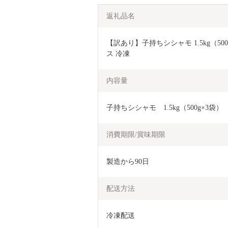
返礼品名
【訳あり】子持ちシシャモ 1.5kg（500g
ス 冷凍
内容量
子持ちシシャモ　1.5kg（500g×3袋）
消費期限/賞味期限
製造から90日
配送方法
冷凍配送