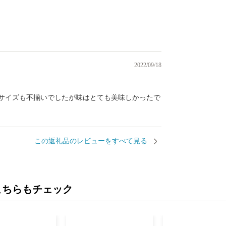
）
2022/09/18
サイズも不揃いでしたが味はとても美味しかったで
この返礼品のレビューをすべて見る
こちらもチェック