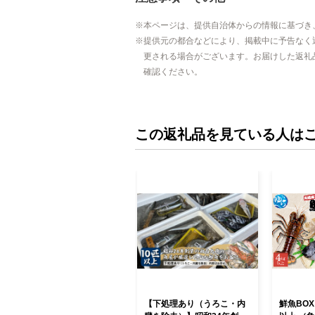
本ページは、提供自治体からの情報に基づき
提供元の都合などにより、掲載中に予告なく
更される場合がございます。お届けした返礼
確認ください。
この返礼品を見ている人は
【下処理あり（うろこ・内
鮮魚BOX