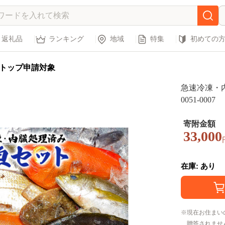
返礼品
ランキング
地域
特集
初めての
トップ申請対象
急速冷凍・
0051-0007
寄附金額
33,000
在庫: あり
現在お住まい
贈答されませ