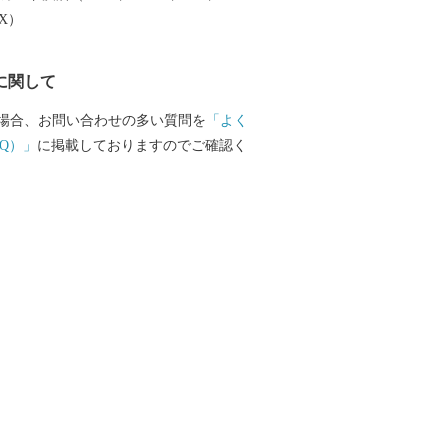
EX）
に関して
場合、お問い合わせの多い質問を
「よく
Q）」
に掲載しておりますのでご確認く