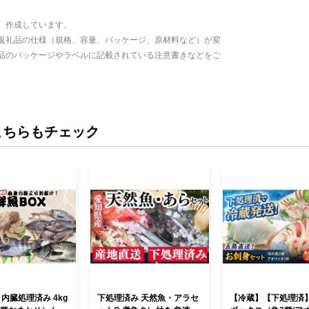
、作成しています。
返礼品の仕様（規格、容量、パッケージ、原材料など）が変
品のパッケージやラベルに記載されている注意書きなどをご
こちらもチェック
 内臓処理済み 4kg
下処理済み 天然魚・アラセ
【冷蔵】【下処理済