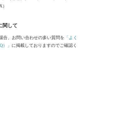
EX）
に関して
場合、お問い合わせの多い質問を
「よく
Q）」
に掲載しておりますのでご確認く