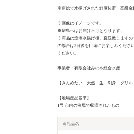
南房総で水揚げされた鮮度抜群・高級金
※画像はイメージです。
※離島へはお届け不可となります。
※商品は漁港水揚げ後、直送致しますの
の場合は3日後を目途にお楽しみくださ
ください。
事業者：有限会社みのや総合水産
【きんめだい 天然 生 刺身 グリル
【地場産品基準】
1号 市内の漁場で収獲されたもの
返礼品名