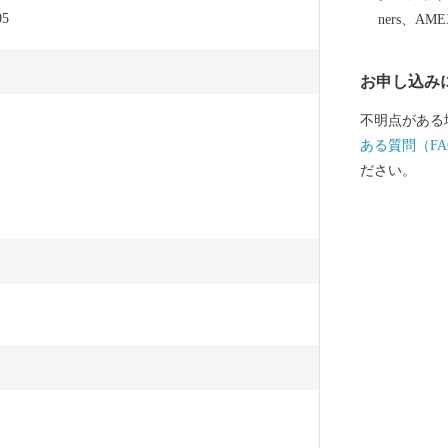
5
ners、AM
お申し込み
不明点がある
ある質問（FA
ださい。