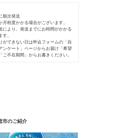
に順次発送
か月程度かかる場合がございます。
況により、発送までにお時間がかかる
ます。
りができない日は申込フォームの「自
アンケート」ページからお届け「希望
「ご不在期間」からお書きください。
総市のご紹介