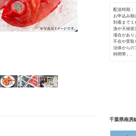
配送時期：
お申込み順
到着まで１
漁や天候状
場合があり
不在や受取
治体からの
時間帯」、
千葉県南房