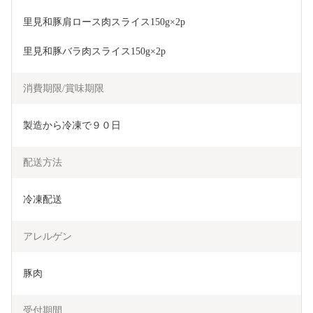
里見和豚肩ロース肉スライス150g×2p
里見和豚バラ肉スライス150g×2p
消費期限/賞味期限
製造から冷凍で９０日
配送方法
冷凍配送
アレルゲン
豚肉
受付期間