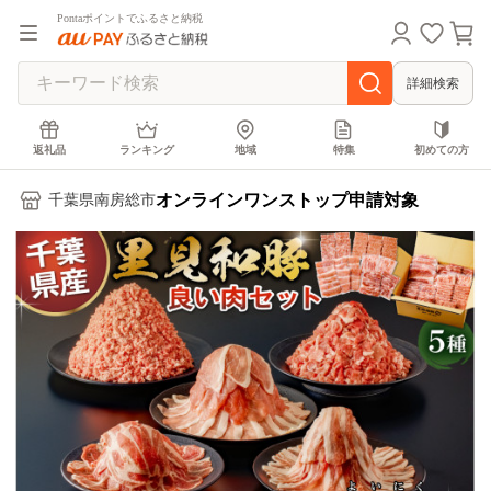
Pontaポイントでふるさと納税
詳細検索
返礼品
ランキング
地域
特集
初めての方
オンラインワンストップ申請対象
千葉県南房総市