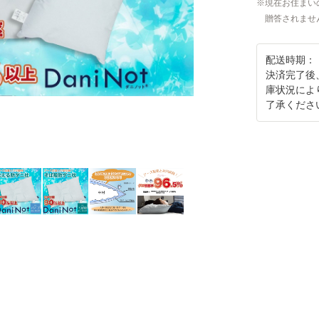
現在お住まい
贈答されませ
配送時期：
決済完了後
庫状況によ
了承くださ