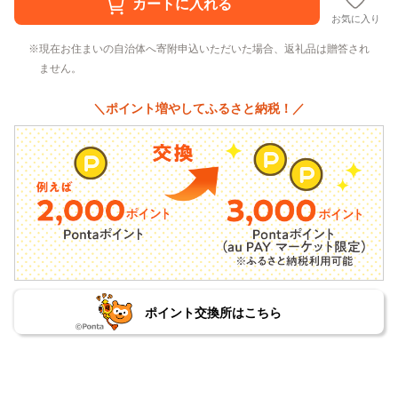
お気に入り
現在お住まいの自治体へ寄附申込いただいた場合、返礼品は贈答され
ません。
＼ポイント増やしてふるさと納税！／
ポイント交換所はこちら