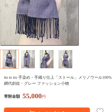
ito to iro 手染め・手織り仕上「ストール」メリノウール100%
網代斜紋・グレー ファッション小物
55,000
寄附金額
円