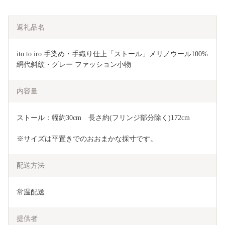
返礼品名
ito to iro 手染め・手織り仕上「ストール」メリノウール100% 
網代斜紋・グレー ファッション小物 
内容量
ストール：幅約30cm　長さ約(フリンジ部分除く)172cm
※サイズは平置きでのおおまかな採寸です。
配送方法
常温配送
提供者