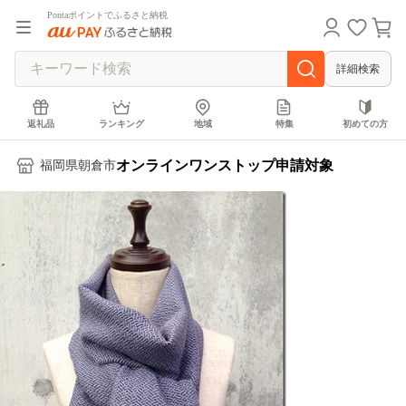
Pontaポイントでふるさと納税
詳細検索
返礼品
ランキング
地域
特集
初めての方
オンラインワンストップ申請対象
福岡県朝倉市