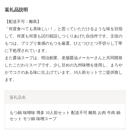
返礼品説明
【配送不可：離島】
「何度食べても美味しい！」と思っていただけるような味を目指
して、何度も何度も試行錯誤しつくりあげた自信作です。主役の
もつは、プリプリ食感のもつを厳選。ひとつひとつ手切りし丁寧
に下処理されています。
また醤油スープは、明治創業、老舗醤油メーカーさんと共同開発
したこだわりスープです。少し甘めの九州味噌を使用し、まろや
かでコクのある味に仕上げています。10人前セットでご提供致し
ます。
返礼品名
もつ鍋 味噌味 博多 10人前セット 配送不可 離島 お肉 牛肉 鍋
セット モツ鍋 味噌スープ 