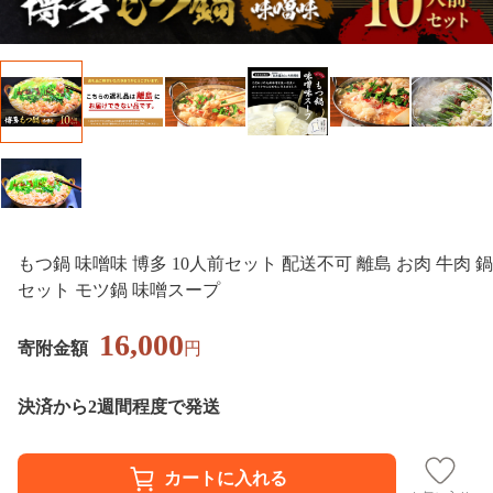
もつ鍋 味噌味 博多 10人前セット 配送不可 離島 お肉 牛肉 鍋
セット モツ鍋 味噌スープ
16,000
寄附金額
円
決済から2週間程度で発送