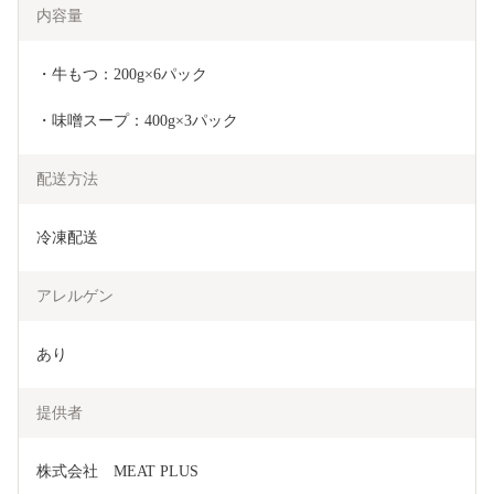
内容量
・牛もつ：200g×6パック
・味噌スープ：400g×3パック
配送方法
冷凍配送
アレルゲン
あり
提供者
株式会社　MEAT PLUS