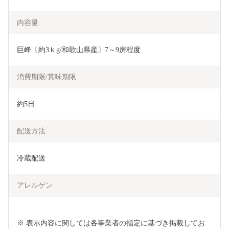
内容量
巨峰〔約3ｋg/和歌山県産〕7～9房程度
消費期限/賞味期限
約5日
配送方法
冷蔵配送
アレルゲン
※ 表示内容に関しては各事業者の指定に基づき掲載してお