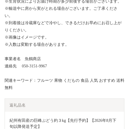
※生育状況によりお届け時期が多少前後する場合がございます。
※輸送中に房から実がとれる場合がございます。ご了承くださ
い。
※到着後は冷蔵庫などで冷やし、できるだけお早めにお召し上が
りください。
※画像はイメージです。
※入数は変動する場合があります。
事業者名 魚鶴商店
連絡先 050-3151-9967
関連キーワード：フルーツ 果物 くだもの 食品 人気 おすすめ 送料
無料
返礼品名
紀州有田産の巨峰ぶどう約３kg【先行予約】【2026年8月下
旬以降発送予定】