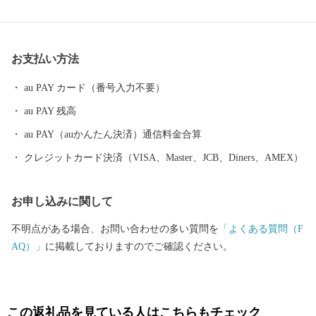
最近では、個性豊かな飲食店が多く出店されるなど若者が住みや
すい町として、発展を続けています。是非、ふるさと納税で「有
田川町」への応援をよろしくお願いします。
お支払い方法
au PAY カード（番号入力不要）
au PAY 残高
au PAY（auかんたん決済）通信料金合算
クレジットカード決済（VISA、Master、JCB、Diners、AMEX）
お申し込みに関して
不明点がある場合、お問い合わせの多い質問を
「よくある質問（F
AQ）」
に掲載しておりますのでご確認ください。
この返礼品を見ている人はこちらもチェック