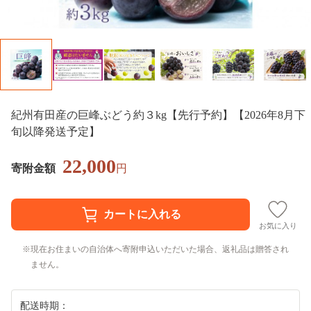
紀州有田産の巨峰ぶどう約３kg【先行予約】【2026年8月下
旬以降発送予定】
22,000
寄附金額
円
お気に入り
現在お住まいの自治体へ寄附申込いただいた場合、返礼品は贈答され
ません。
配送時期：