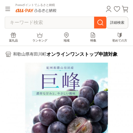
Pontaポイントでふるさと納税
詳細検索
返礼品
ランキング
地域
特集
初めての方
オンラインワンストップ申請対象
和歌山県有田川町