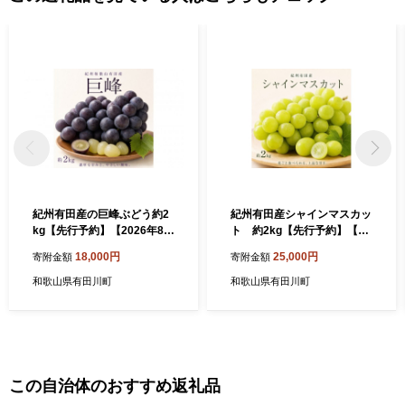
紀州有田産の巨峰ぶどう約2
紀州有田産シャインマスカッ
kg【先行予約】【2026年8月
ト 約2kg【先行予約】【20
下旬以降発送予定】
26年8月下旬以降発送予定】
18,000円
25,000円
寄附金額
寄附金額
和歌山県有田川町
和歌山県有田川町
この自治体のおすすめ返礼品